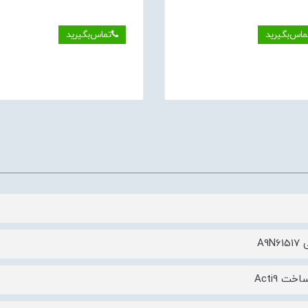
ماس‌بگیرید
تماس‌بگیرید
A9N
ت Acti9