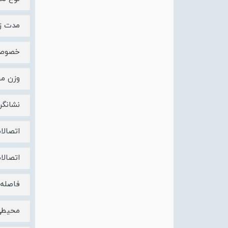
مدت زمان
خصوصی
وزن محصول 2
نشانگر
اتصالا
اتصالات - ترمینال ها 16
فاصله مرکز
محیطی