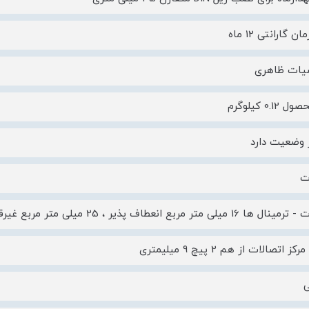
 گارانتی 12 ماه
ات ظاهری
0.1 کیلوگرم
 وضعیت دارد
ت
 میلی متر مربع انعطاف پذیر ، 25 میلی متر مربع غیرقابل انعطاف
 اتصالات از هم 2 پیچ 9 میلیمتری