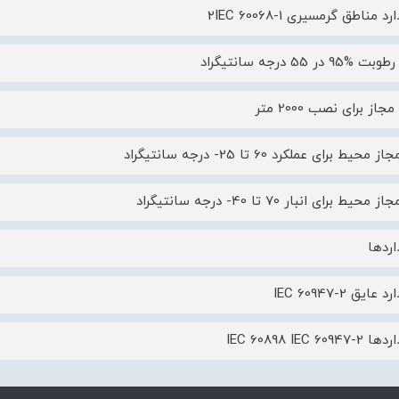
 مناطق گرمسیری 2IEC 60068-1
 در 55 درجه سانتیگراد
جاز برای نصب 2000 متر
حیط برای عملکرد 60 تا 25- درجه سانتیگراد
یط برای انبار 70 تا 40- درجه سانتیگراد
اردها
ایق IEC 60947-2
IEC 60898 IEC 60