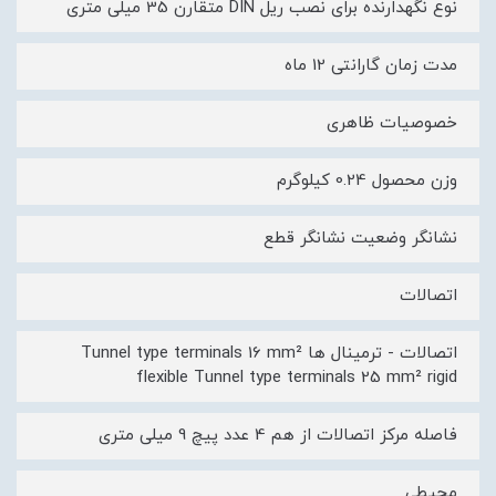
نوع نگهدارنده برای نصب ریل DIN متقارن 35 میلی متری
مدت زمان گارانتی 12 ماه
خصوصیات ظاهری
وزن محصول 0.24 کیلوگرم
نشانگر وضعیت نشانگر قطع
اتصالات
اتصالات - ترمینال ها Tunnel type terminals 16 mm²
flexible Tunnel type terminals 25 mm² rigid
فاصله مرکز اتصالات از هم 4 عدد پیچ 9 میلی متری
محیطی