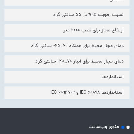
نسبت رطوبت 95% در 55 سانتی گراد
ارتفاع مجاز برای نصب 2000 متر
دمای مجاز محیط برای عملکرد 60...25- سانتی گراد
دمای مجاز محیط برای انبار 70...40- سانتی گراد
استانداردها
استانداردها IEC 60898 و IEC 60947-2
منوی وب‌سایت