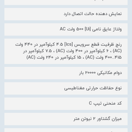
نمایش دهنده حالت اتصال دارد
ولتاژ عایق نامی [Ui] 500 ولت AC
رنج ظرفیت قطع سرویس [Ics] 4.5 کیلوآمپر در 440 ولت
(AC) ، 6 کیلوآمپر در 400 ولت (AC) ، 7.5 کیلوآمپر در
415...400 ولت (AC) ، 15 کیلوآمپر در 240 ولت (AC)
دوام مکانیکی 20000 بار
نوع حفاظت حرارتی مغناطیسی
کد منحنی تیپ C
میزان گشتاور 2 نیوتن متر