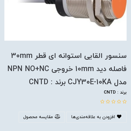
سنسور القایی استوانه ای قطر 30mm
فاصله دید 10mm خروجی NPN NO+NC
مدل CJY30E-10KA برند : CNTD
برند : CNTD
افزودن به علاقه‌مندی‌ها
مقایسه محصول