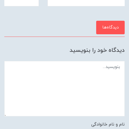
دیدگاه‌ها
دیدگاه خود را بنویسید
نام و نام خانوادگی