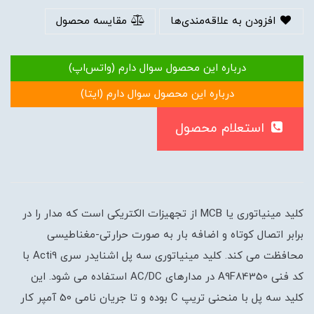
افزودن به علاقه‌مندی‌ها
مقایسه محصول
درباره این محصول سوال دارم (واتس‌اپ)
درباره این محصول سوال دارم (ایتا)
استعلام محصول
کلید مینیاتوری یا MCB از تجهیزات الکتریکی است که مدار را در
برابر اتصال کوتاه و اضافه بار به صورت حرارتی-مغناطیسی
محافظت می کند. کلید مینیاتوری سه پل اشنایدر سری Acti9 با
کد فنی A9F84350 در مدارهای AC/DC استفاده می شود. این
کلید سه پل با منحنی تریپ C بوده و تا جریان نامی 50 آمپر کار