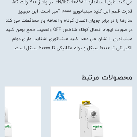
می کند. طبق استاندارد EN/IEC 60898-1، در ولتاژ 400 ولت AC
قدرت قطع این کلید مینیاتوری 10000 آمپر است. این تجهیز
مدارها را در برابر جریان اتصال کوتاه و اضافه بار محافظت می کند.
در صورت ایجاد اتصال کوتاه شاخص OFF وضعیت قطع بودن کلید
مینیاتوری را نشان می دهد. کلید مینیاتوری اشنایدر دارای دوام
الکتریکی تا 10000 سیکل و دوام مکانیکی تا 20000 سیکل است.
محصولات مرتبط