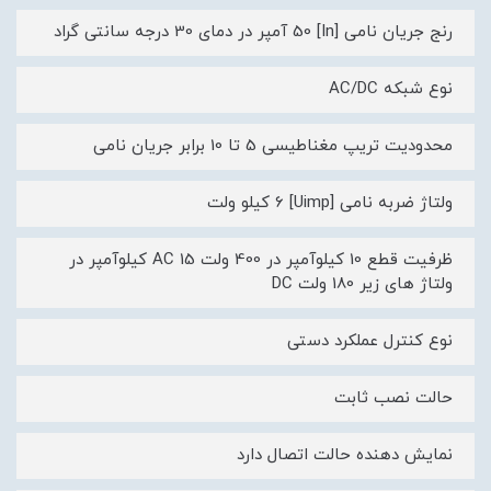
رنج جریان نامی [In] 50 آمپر در دمای 30 درجه سانتی گراد
نوع شبکه AC/DC
محدودیت تریپ مغناطیسی 5 تا 10 برابر جریان نامی
ولتاژ ضربه نامی [Uimp] 6 کیلو ولت
ظرفیت قطع 10 کیلوآمپر در 400 ولت AC 15 کیلوآمپر در
ولتاژ های زیر 180 ولت DC
نوع کنترل عملکرد دستی
حالت نصب ثابت
نمایش دهنده حالت اتصال دارد