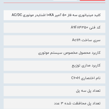
کلید مينياتوری سه فاز 50 آمپر 10KA اشنایدر موتوری AC/DC
کد فنی A9F84350
سری ساخت Acti9
کاربرد محصول مخصوص سیستم موتوری
کاربرد مداری توزیع
نام اختصاری C60H
تعداد پل سه پل
تعداد پل محافظت شده 3 عدد