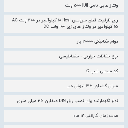
ولتاژ عایق نامی [Ui] 500 ولت
رنج ظرفیت قطع سرویس [Ics] 10 کیلوآمپر در 400 ولت AC
15 کیلوآمپر در ولتاژ های زیر 180 ولت DC
دوام مکانیکی 20000 بار
نوع حفاظت حرارتی - مغناطیسی
کد منحنی تیپ C
میزان گشتاور 3.5 نیوتن متر
نوع نگهدارنده برای نصب ریل DIN متقارن 35 میلی متری
مدت زمان گارانتی 12 ماه