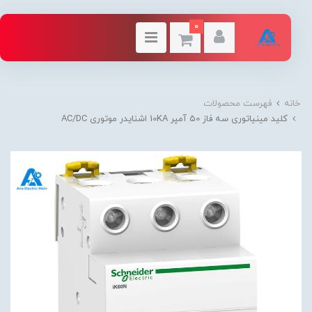
0
خانه
فهرست محصولات
کلید مينياتوری سه فاز 50 آمپر 10KA اشنایدر موتوری AC/DC