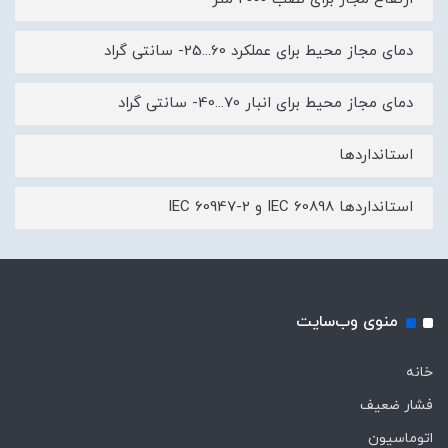
دمای مجاز محیط برای عملکرد 60...25- سانتی گراد
دمای مجاز محیط برای انبار 70...40- سانتی گراد
استانداردها
استانداردها IEC 60898 و IEC 60947-2
منوی وب‌سایت
خانه
فشار ضعیف
اتوماسیون