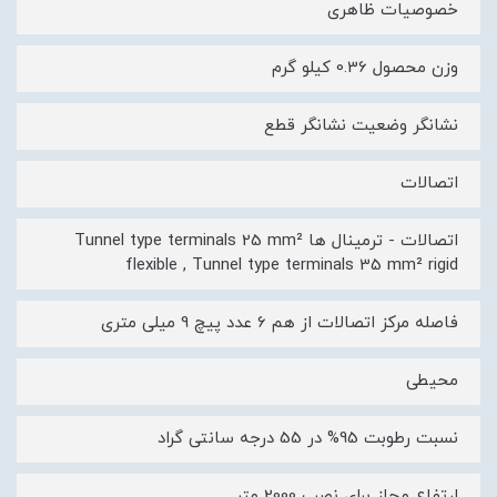
خصوصیات ظاهری
وزن محصول 0.36 کیلو گرم
نشانگر وضعیت نشانگر قطع
اتصالات
اتصالات - ترمینال ها Tunnel type terminals 25 mm²
flexible , Tunnel type terminals 35 mm² rigid
فاصله مرکز اتصالات از هم 6 عدد پیچ 9 میلی متری
محیطی
نسبت رطوبت 95% در 55 درجه سانتی گراد
ارتفاع مجاز برای نصب 2000 متر