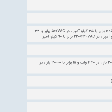
رنج ظرفیت قطع سرویس [Ics] در 660/690VAC برابر با 10 کیلو آمپر ، در 525VAC برابر با 35 کیلو آمپر ، در 500VAC برابر با 36
دوام الکتریکی در 690 ولت و ln برابر با 10000 بار ، در 690 ولت و 2/ln برابر با 20000 بار ، در 440 ولت و ln برابر با 30000 بار ، در