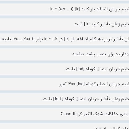
جریان اضافه بار کلید [Ir] ln * (0.7 ... 1)
م زمان تأخیر کلید [tr] ثابت
یپ هنگام اضافه بار [tr] در 1.5 * ln برابر با 400 ... 120 ثانیه ، در lr * 6 برابر با 15 ثانیه
هدارنده برای نصب پشت صفحه
م جریان اتصال کوتاه [Isd] ثابت
 جریان اتصال کوتاه [Isd] 400 آمپر
یم زمان تأخیر جریان اتصال کوتاه [ tsd] ثابت
دی حفاظت شوک الکتریکی Class II