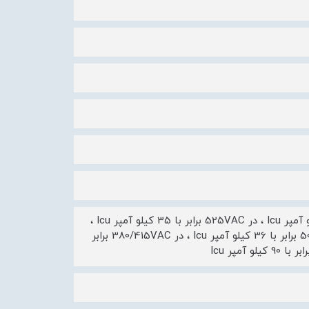
ظرفیت قطع در 240VAC برابر با 85 کیلو آمپر ، در 660/690VAC برابر با 10 کیلو آمپر Icu ، در 525VAC برابر با 35 کیلو آمپر Icu ،
در 600VAC برابر با 20 کیلو آمپر ، در 480VAC برابر با 50 کیلو آمپر ، در 500VAC برابر با 36 کیلو آمپر Icu ، در 380/415VAC برابر