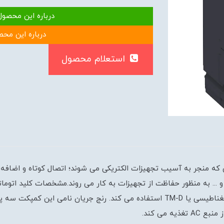
درباره این محصول
درباره این محص
استعلام محصول
ر سه پل 50kA اشنایدردو خطایی که منجر به آسیب تجهیزات الکتریکی می شوند؛ اتصال کوت