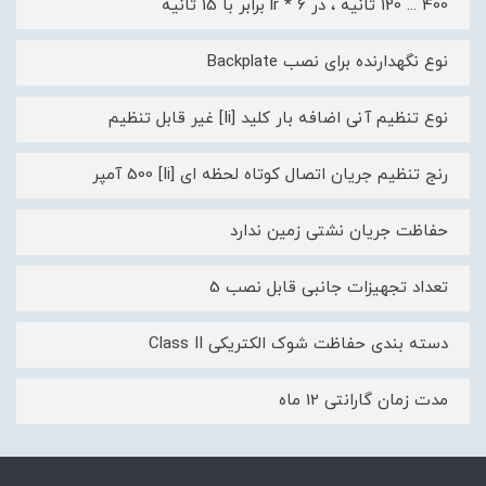
400 ... 120 ثانیه ، در 6 * lr برابر با 15 ثانیه
نوع نگهدارنده برای نصب Backplate
نوع تنظیم آنی اضافه بار کلید [Ii] غیر قابل تنظیم
رنج تنظیم جریان اتصال کوتاه لحظه ای [Ii] 500 آمپر
حفاظت جریان نشتی زمین ندارد
تعداد تجهیزات جانبی قابل نصب 5
دسته بندی حفاظت شوک الکتریکی Class II
مدت زمان گارانتی 12 ماه