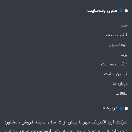
منوی وب‌سایت
خانه
فشار ضعیف
اتوماسیون
برند
دیگر محصولات
قوانین سایت
درباره ما
مقالات
درباره ما
شرکت آریا الکتریک مهر با بیش از 15 سال سابقه فروش ، مشاوره
و خدمات فنی و مهندسی در زمینه برق ، اتوماسیون صنعتی و ابزار