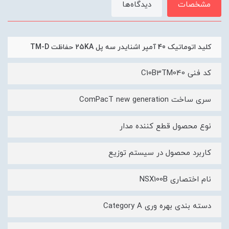
مشخصات
دیدگاه‌ها
کليد اتوماتیک 40 آمپر اشنایدر سه پل 25KA حفاظت TM-D
کد فنی C10B3TM040
سری ساخت ComPacT new generation
نوع محصول قطع کننده مدار
کاربرد محصول در سیستم توزیع
نام اختصاری NSX100B
دسته بندی بهره وری Category A