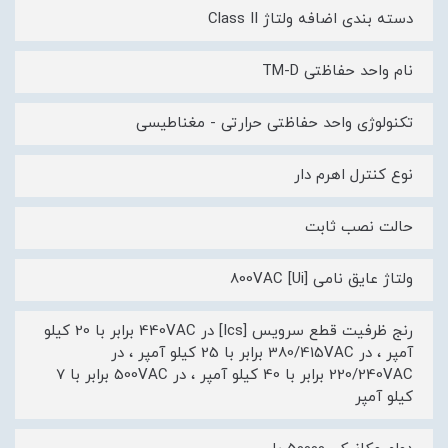
دسته بندی اضافه ولتاژ Class II
نام واحد حفاظتی TM-D
تکنولوژی واحد حفاظتی حرارتی - مغناطیسی
نوع کنترل اهرم دار
حالت نصب ثابت
ولتاژ عایق نامی [Ui] 800VAC
رنج ظرفیت قطع سرویس [Ics] در 440VAC برابر با 20 کیلو
آمپر ، در 380/415VAC برابر با 25 کیلو آمپر ، در
220/240VAC برابر با 40 کیلو آمپر ، در 500VAC برابر با 7
کیلو آمپر