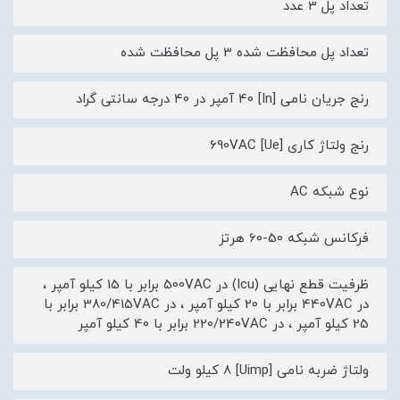
تعداد پل 3 عدد
تعداد پل محافظت شده 3 پل محافظت شده
رنج جریان نامی [In] 40 آمپر در 40 درجه سانتی گراد
رنج ولتاژ کاری [Ue] 690VAC
نوع شبکه AC
فرکانس شبکه 50-60 هرتز
ظرفیت قطع نهایی (Icu) در 500VAC برابر با 15 کیلو آمپر ،
در 440VAC برابر با 20 کیلو آمپر ، در 380/415VAC برابر با
25 کیلو آمپر ، در 220/240VAC برابر با 40 کیلو آمپر
ولتاژ ضربه نامی [Uimp] 8 کیلو ولت