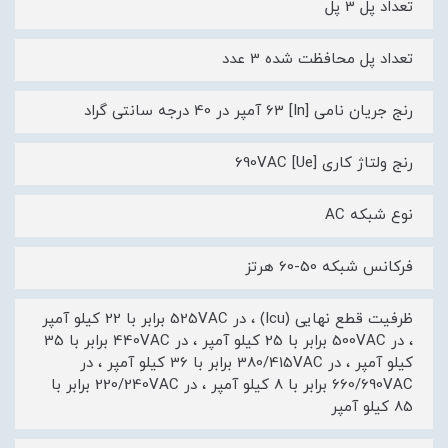
تعداد پل 3 پل
تعداد پل محافظت شده 3 عدد
رنج جریان نامی [In] 63 آمپر در 40 درجه سانتی گراد
رنج ولتاژ کاری [Ue] 690VAC
نوع شبکه AC
فرکانس شبکه 50-60 هرتز
ظرفیت قطع نهایی (Icu) ، در 525VAC برابر با 22 کیلو آمپر
، در 500VAC برابر با 25 کیلو آمپر ، در 440VAC برابر با 35
کیلو آمپر ، در 380/415VAC برابر با 36 کیلو آمپر ، در
660/690VAC برابر با 8 کیلو آمپر ، در 220/240VAC برابر با
85 کیلو آمپر