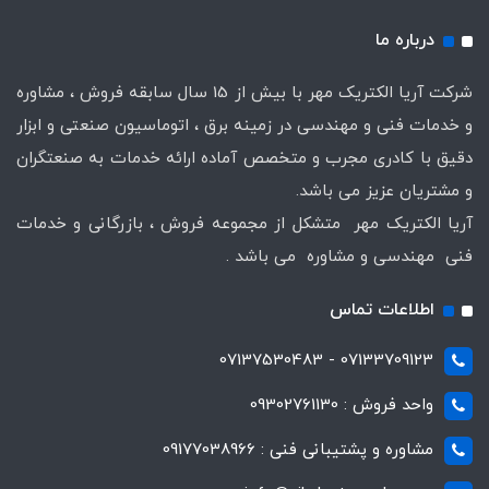
درباره ما
شرکت آریا الکتریک مهر با بیش از 15 سال سابقه فروش ، مشاوره
و خدمات فنی و مهندسی در زمینه برق ، اتوماسیون صنعتی و ابزار
دقیق با کادری مجرب و متخصص آماده ارائه خدمات به صنعتگران
و مشتریان عزیز می باشد.
آریا الکتریک مهر متشکل از مجموعه فروش ، بازرگانی و خدمات
فنی مهندسی و مشاوره می باشد .
اطلاعات تماس
07133709123 - 07137530483
واحد فروش : 09302761130
مشاوره و پشتیبانی فنی : 09177038966