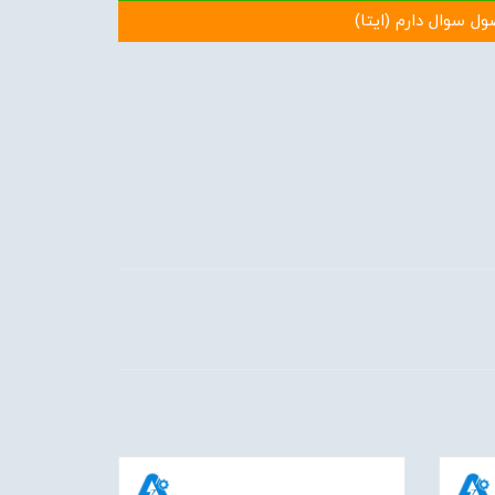
ول سوال دارم (ایتا)