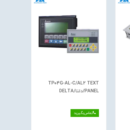
TP04G-AL-C/AL2 TEXT
PANEL/دلتا/DELTA
دلتا/DELTA
تماس‌بگیرید
تماس‌