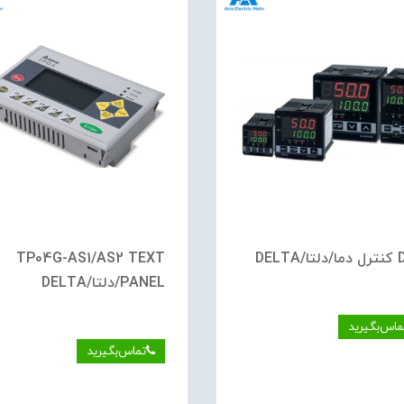
DELTA
TP04G-AS1/AS2 TEXT
PANEL/دلتا/DELTA
ماس‌بگیرید
تماس‌بگیرید