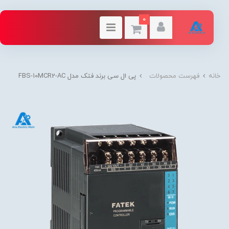
0
خانه
فهرست محصولات
پی ال سی برند فتک مدل FBS-10MCR2-AC