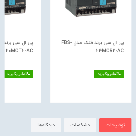
پی ال سی برند فتک مدل FBS-
20MCT2-AC
24MCR2-AC
تماس‌بگیرید
تماس‌بگیرید
توضیحات
مشخصات
دیدگاه‌ها