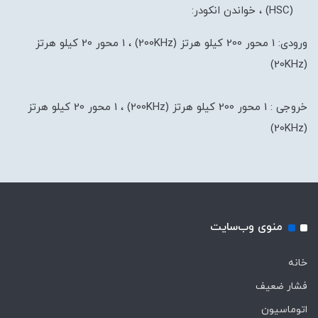
(HSC) ، خواندن انکودر:
ورودی: 1 محور 200 کیلو هرتز (200KHz) ، 1 محور 20 کیلو هرتز
(20KHz)
خروجی : 1 محور 200 کیلو هرتز (200KHz) ، 1 محور 20 کیلو هرتز
(20KHz)
منوی وب‌سایت
خانه
فشار ضعیف
اتوماسیون