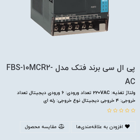
پی ال سی برند فتک مدل FBS-10MCR2-
AC
ولتاژ تغذیه: 220VAC تعداد ورودی: 6 ورودی دیجیتال تعداد
خروجی: 4 خروجی دیجیتال نوع خروجی: رله ای
افزودن به علاقه‌مندی‌ها
مقایسه محصول