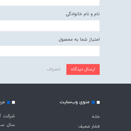
نام و نام خانوادگی
امتیاز شما به محصول
ارسال دیدگاه
انصراف
منوی وب‌سایت
درب
خانه
سال ساب
فشار ضعیف