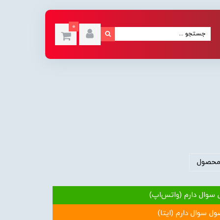
0
محصول
 سوال دارم (واتس‌اپ)
ول سوال دارم (ایتا)