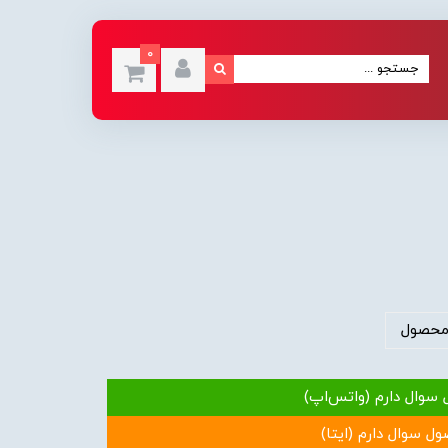
0
محصول
 سوال دارم (واتس‌اپ)
ول سوال دارم (ایتا)