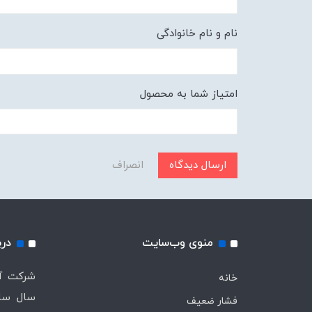
نام و نام خانوادگی
امتیاز شما به محصول
ارسال دیدگاه
انصراف
منوی وب‌سایت
درب
خانه
سال ساب
فشار ضعیف