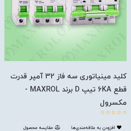
کلید مینیاتوری سه فاز 32 آمپر قدرت
قطع 6KA تیپ D برند MAXROL -
مکسرول
افزودن به علاقه‌مندی‌ها
مقایسه محصول