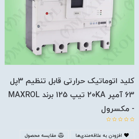
کلید اتوماتیک حرارتی قابل تنظیم 3پل
63 آمپر 20KA تیپ 125 برند MAXROL
- مکسرول
افزودن به علاقه‌مندی‌ها
مقایسه محصول