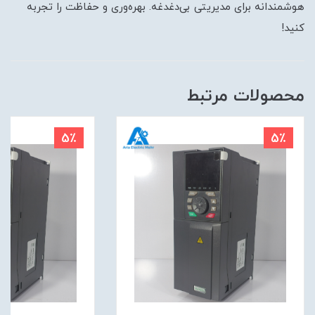
هوشمندانه برای مدیریتی بی‌دغدغه. بهره‌وری و حفاظت را تجربه
کنید!
محصولات مرتبط
5٪
5٪