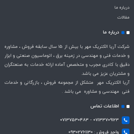
درباره ما
مقالات
درباره ما
شرکت آریا الکتریک مهر با بیش از 15 سال سابقه فروش ، مشاوره
و خدمات فنی و مهندسی در زمینه برق ، اتوماسیون صنعتی و ابزار
دقیق با کادری مجرب و متخصص آماده ارائه خدمات به صنعتگران
و مشتریان عزیز می باشد.
آریا الکتریک مهر متشکل از مجموعه فروش ، بازرگانی و خدمات
فنی مهندسی و مشاوره می باشد .
اطلاعات تماس
07133709123 - 07137530483
واحد فروش : 09302761130