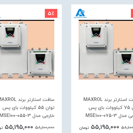
5٪
سافت استارتر برند MAXROL
سافت استارتر برند ROL
توان 75 کیلووات بای پس
توان 55 کیلووات بای پس
دل MSE100-075-3
خارجی مدل MSE100-055-3
55,195,000
55,195,000
58,100,000
58,100
تومان
تو