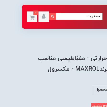
0
ک حرارتی - مغناطیسی مناسب
محصول
5
تخفیف