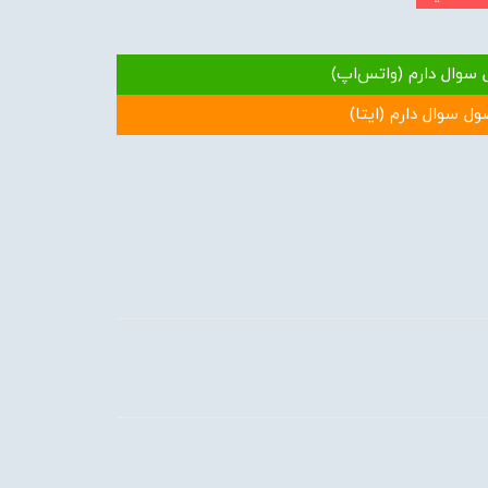
 سوال دارم (واتس‌اپ)
ول سوال دارم (ایتا)