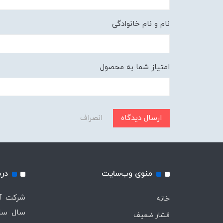
نام و نام خانوادگی
امتیاز شما به محصول
ارسال دیدگاه
انصراف
منوی وب‌سایت
درب
خانه
سال ساب
فشار ضعیف