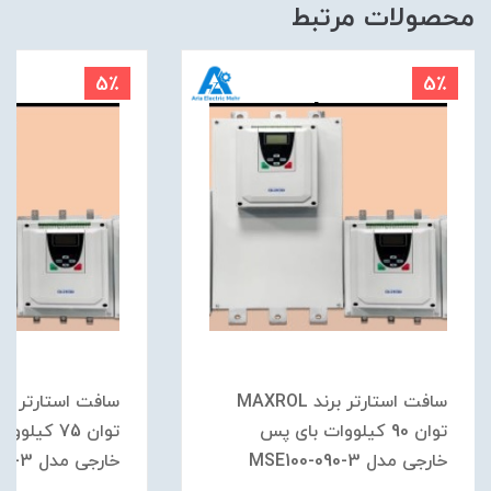
محصولات مرتبط
5٪
5٪
سافت استارتر برند MAXROL
توان 90 کیلووات بای پس
توان 75 کیل
خارجی مدل MSE100-090-3
خارجی مدل MSE100-075-3