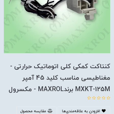
کنتاکت کمکی کلی اتوماتیک حرارتی -
مغناطیسی مناسب کلید 45 آمپر
MXKT-125M برندMAXROL - مکسرول
افزودن به علاقه‌مندی‌ها
مقایسه محصول