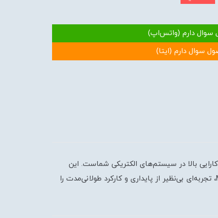
 سوال دارم (واتس‌اپ)
ول سوال دارم (ایتا)
بی هوشمندانه برای اطمینان از ایمنی و کارایی بالا در سیستم‌های الکتریکی شماست. این
محصول با کیفیت برتر و قابلیت تنظیم دقیق، مناسب برای کاربردهای صنعتی و تجاری است. با اعتماد به برند معتبر MAXROL، تجربه‌ای بی‌نظیر از پایداری و کارکرد طولانی‌مدت را