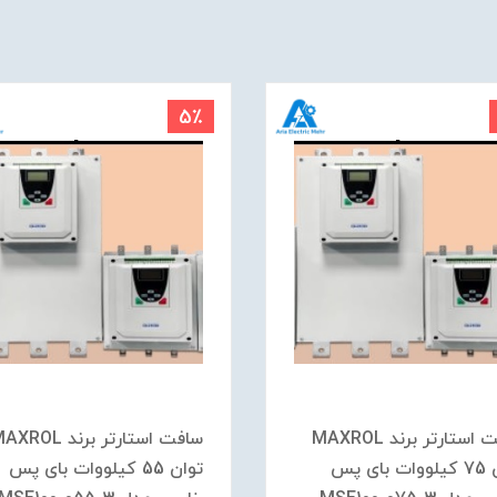
5٪
سافت استارتر برند MAXROL
سافت استارتر برند ROL
توان 75 کیلووات بای پس
توان 55 کیلووات بای پس