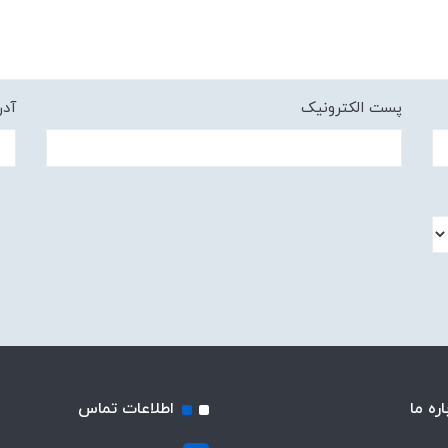
پست الکترونیک
آد
اره ما
اطلاعات تماس