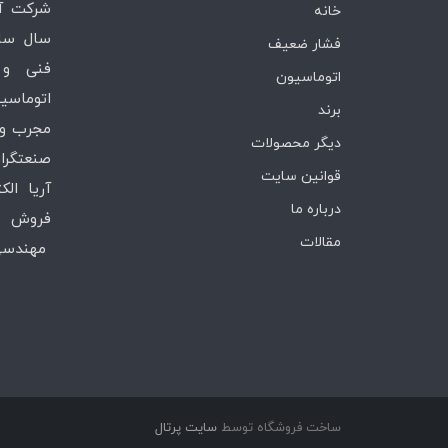
خانه
سال ساب
فشار ضعیف
فنی و 
اتوماسیون
اتوماسیو
برند
مجرب و 
دیگر محصولات
صنعتگران
قوانین سایت
آریا ال
درباره ما
فروش ،
مقالات
مهندسی 
ساخت فروشگاه توسط
سایت پرتال