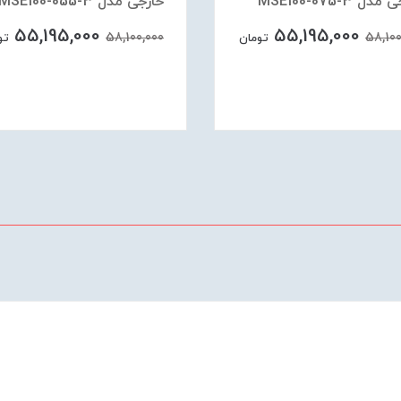
دل MSE100-075-3
خارجی مدل MSE100-055-3
55,195,000
55,195,000
58,100,000
58,100
تومان
تو