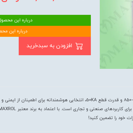
درباره این محصول
درباره این محص
افزودن به سبدخرید
کلید قابل تنظیم الکترونیکی 3پل مکسرول با آمپر 1250-850 و قدرت قطع 50KA، انتخا
ات خود را تضمین کنید!