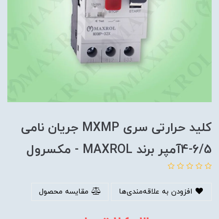
کلید حرارتی سری MXMP جریان نامی
6/5-4آمپر برند MAXROL - مکسرول
افزودن به علاقه‌مندی‌ها
مقایسه محصول