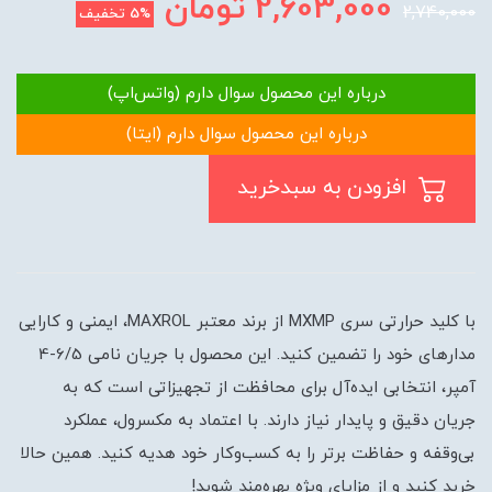
2,603,000
تومان
2,740,000
5%
تخفیف
درباره این محصول سوال دارم (واتس‌اپ)
درباره این محصول سوال دارم (ایتا)
افزودن به سبدخرید
با کلید حرارتی سری MXMP از برند معتبر MAXROL، ایمنی و کارایی
مدارهای خود را تضمین کنید. این محصول با جریان نامی 6/5-4
آمپر، انتخابی ایده‌آل برای محافظت از تجهیزاتی است که به
جریان دقیق و پایدار نیاز دارند. با اعتماد به مکسرول، عملکرد
بی‌وقفه و حفاظت برتر را به کسب‌وکار خود هدیه کنید. همین حالا
خرید کنید و از مزایای ویژه بهره‌مند شوید!