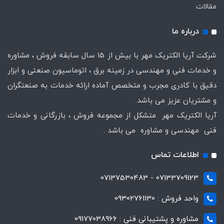
مقالات
درباره ما
شرکت آریا الکتریک مهر با بیش از 15 سال سابقه فروش ، مشاوره
و خدمات فنی و مهندسی در زمینه برق ، اتوماسیون صنعتی و ابزار
دقیق با کادری مجرب و متخصص آماده ارائه خدمات به صنعتگران
و مشتریان عزیز می باشد.
آریا الکتریک مهر متشکل از مجموعه فروش ، بازرگانی و خدمات
فنی مهندسی و مشاوره می باشد .
اطلاعات تماس
07133709123 - 07137530483
واحد فروش : 09302761130
مشاوره و پشتیبانی فنی : 09177038966