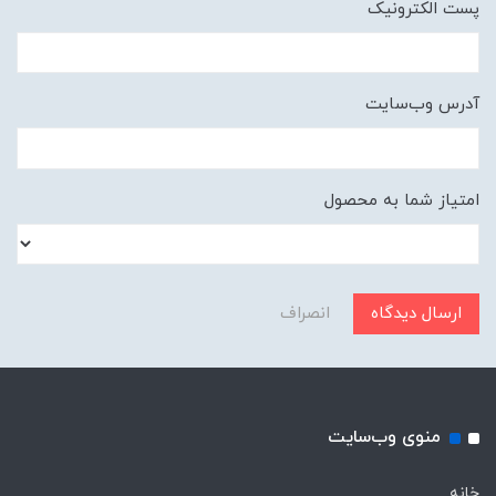
پست الکترونیک
آدرس وب‌سایت
امتیاز شما به محصول
ارسال دیدگاه
انصراف
منوی وب‌سایت
خانه