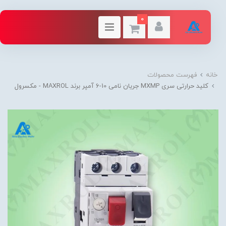
0
خانه
فهرست محصولات
کلید حرارتی سری MXMP جریان نامی 10-6 آمپر برند MAXROL - مکسرول