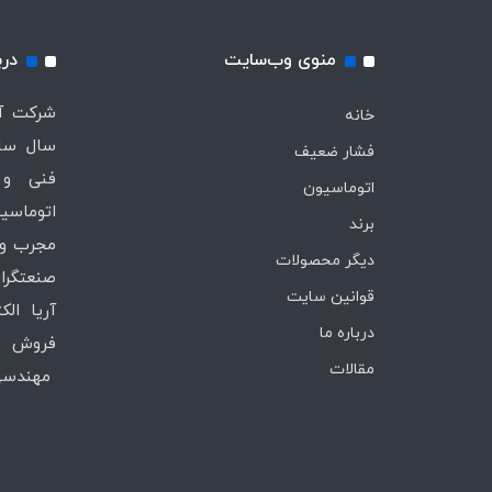
منوی وب‌سایت
درب
خانه
سال ساب
فشار ضعیف
فنی و 
اتوماسیون
اتوماسیو
برند
مجرب و 
دیگر محصولات
صنعتگران
قوانین سایت
آریا ال
درباره ما
فروش ،
مقالات
مهندسی 