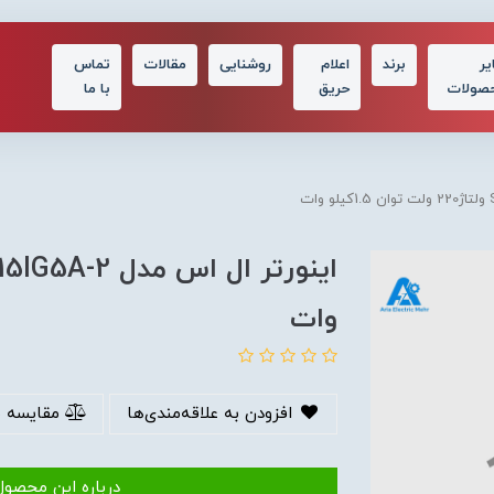
یر
برند
اعلام
روشنایی
مقالات
تماس
صولات
حریق
با ما
وات
افزودن به علاقه‌مندی‌ها
مقایسه 
درباره این محصول