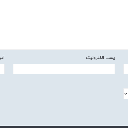
پست الکترونیک
آد