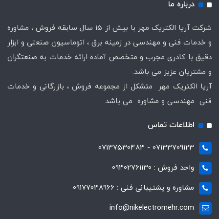
درباره ما
شرکت آریا الکتریک مهر با بیش از 15 سال سابقه فروش ، مشاوره
و خدمات فنی و مهندسی در زمینه برق ، اتوماسیون صنعتی و ابزار
دقیق با کادری مجرب و متخصص آماده ارائه خدمات به صنعتگران
و مشتریان عزیز می باشد.
آریا الکتریک مهر متشکل از مجموعه فروش ، بازرگانی و خدمات
فنی مهندسی و مشاوره می باشد .
اطلاعات تماس
07133709123 - 07137530483
واحد فروش : 09302761130
مشاوره و پشتیبانی فنی : 09177038966
info@nikelectromehr.com