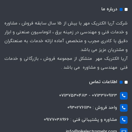
درباره ما
شرکت آریا الکتریک مهر با بیش از 15 سال سابقه فروش ، مشاوره
و خدمات فنی و مهندسی در زمینه برق ، اتوماسیون صنعتی و ابزار
دقیق با کادری مجرب و متخصص آماده ارائه خدمات به صنعتگران
و مشتریان عزیز می باشد.
آریا الکتریک مهر متشکل از مجموعه فروش ، بازرگانی و خدمات
فنی مهندسی و مشاوره می باشد .
اطلاعات تماس
07133709123 - 07137530483
واحد فروش : 09302761130
مشاوره و پشتیبانی فنی : 09177038966
info@nikelectromehr.com