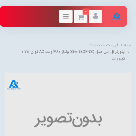
0
خانه
فهرست محصولات
اینورتر ال اس مدل S100 (EOFNS) ولتاژ 380 ولت AC توان 0.75
کیلووات