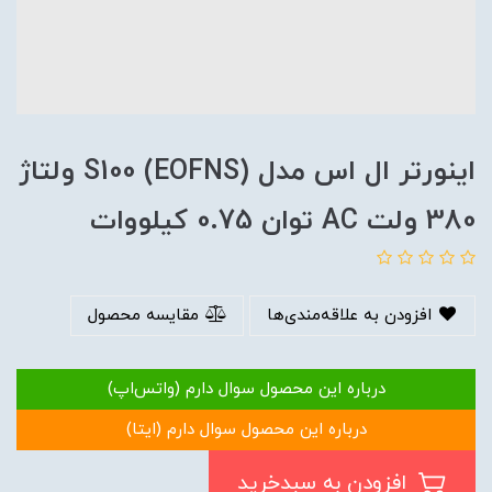
اینورتر ال اس مدل S100 (EOFNS) ولتاژ
380 ولت AC توان 0.75 کیلووات
افزودن به علاقه‌مندی‌ها
مقایسه محصول
درباره این محصول سوال دارم (واتس‌اپ)
درباره این محصول سوال دارم (ایتا)
افزودن به سبدخرید