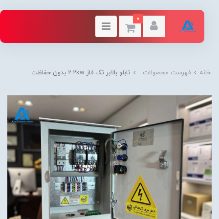
0
خانه
فهرست محصولات
تابلو بالابر تک فاز 2.2kw بدون حفاظت