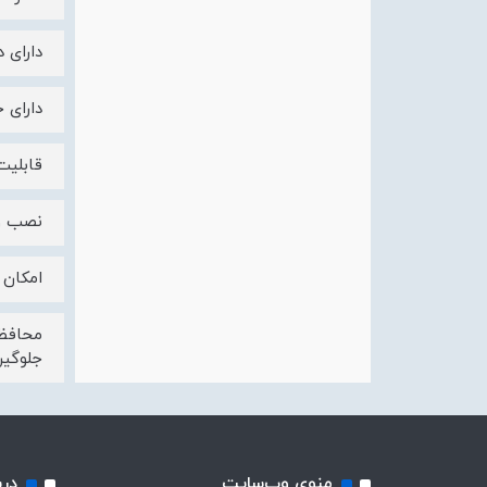
دارای دو نشان
دارای 
قابلیت
نصب و 
امکان 
جلوگیر
منوی وب‌سایت
درب