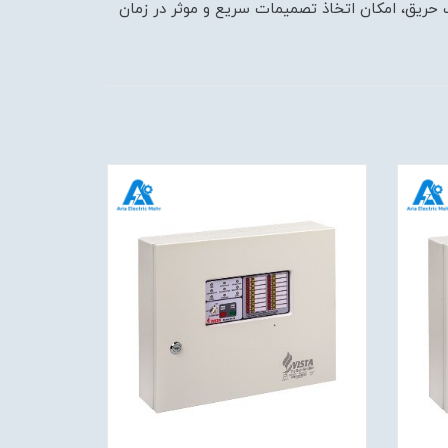
 حریق، امکان اتخاذ تصمیمات سریع و موثر در زمان