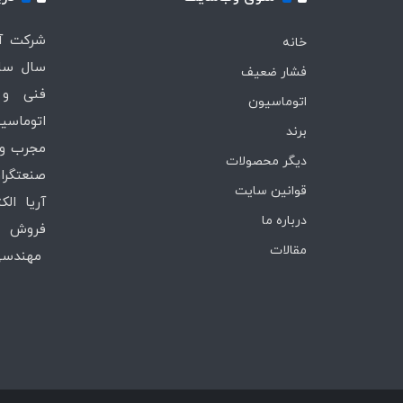
خانه
سال ساب
فشار ضعیف
فنی و 
اتوماسیون
اتوماسیو
برند
مجرب و 
دیگر محصولات
صنعتگران
قوانین سایت
آریا ال
درباره ما
فروش ،
مقالات
مهندسی 