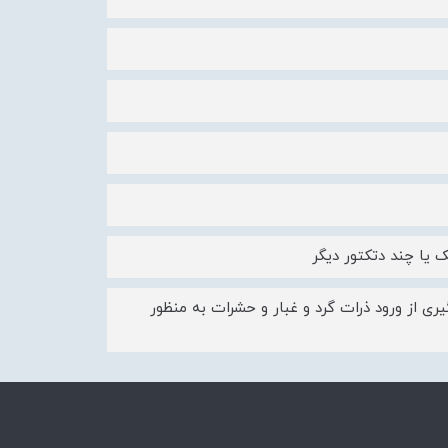
 یا چند دتکتور دیگر
طر 500 میکرومتر به منظور جلوگیری از ورود ذرات گرد و غبار و حشرات به منظور