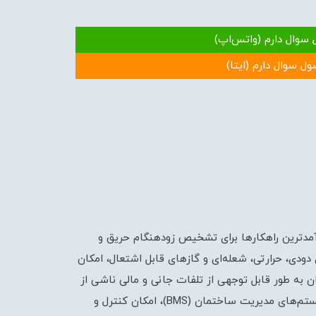
 سوال دارم (واتس‌اپ)
ول سوال دارم (ایتا)
رآمدترین راهکارها برای تشخیص زودهنگام حریق و
دودی، حرارتی، شعله‌ای و گازهای قابل اشتعال، امکان
 به طور قابل توجهی از تلفات جانی و مالی ناشی از
حریق پیشگیری کرده و امنیت ساختمان‌ها و تأسیسات را تضمین نمود.سیستم‌های اعلام حریق ویستا، با قابلیت اتصال به سیستم‌های مدیریت ساختمان (BMS)، امکان کنترل و