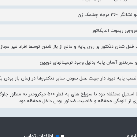
گر 360 درجه چشمک زن
خروجی ریموت اندیکاتور
 قفل شدن دتکتور بر روی پایه و مانع از باز شدن توسط افراد غیر مجاز
سربندی آسان پایه بدلیل وجود ترمینالهای دوپین
نصب پایه دیود دار جهت عمل نمودن سایر دتکتورها در زمان باز بودن یک
محافظ استیل محفظه دود با سوراخ های به ق
ی از آلودگی محفظه و خاصیت ضدنور بودن داخل محفظه دود
اره ما
اطلاعات تماس