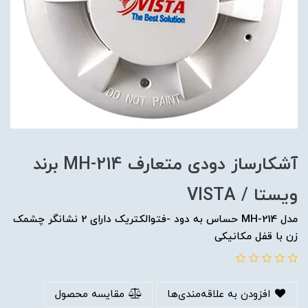
آشکارساز دودی متعارف MH-214 برند
ویستا / VISTA
مدل MH-214 حساس به دود -فتوالکتریک دارای 2 نشانگر چشمک
زن با قفل مکانیکی
افزودن به علاقه‌مندی‌ها
مقایسه محصول