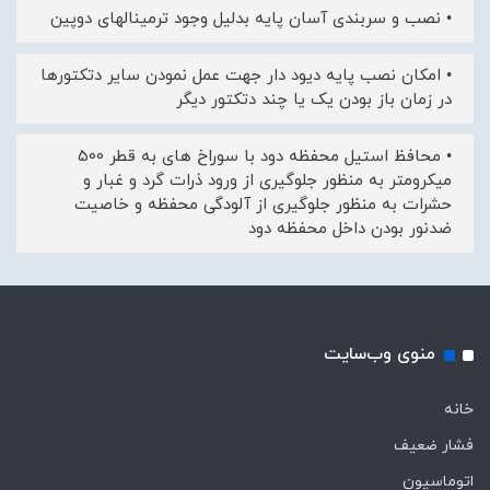
• نصب و سربندی آسان پایه بدلیل وجود ترمینالهای دوپین
• امکان نصب پایه دیود دار جهت عمل نمودن سایر دتکتورها
در زمان باز بودن یک یا چند دتکتور دیگر
• محافظ استیل محفظه دود با سوراخ های به قطر 500
میکرومتر به منظور جلوگیری از ورود ذرات گرد و غبار و
حشرات به منظور جلوگیری از آلودگی محفظه و خاصیت
ضدنور بودن داخل محفظه دود
منوی وب‌سایت
خانه
فشار ضعیف
اتوماسیون