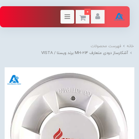
0
خانه
فهرست محصولات
آشکارساز دودی متعارف MH-214 برند ویستا / VISTA