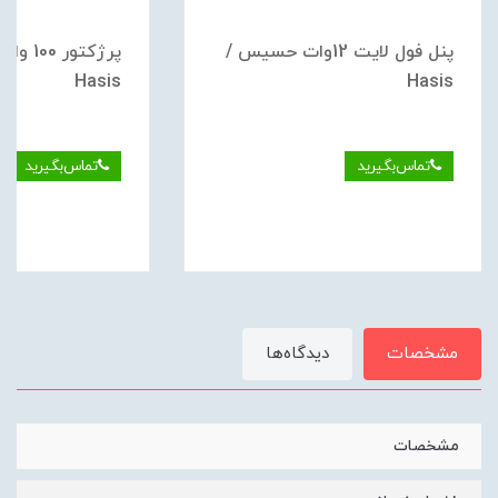
پنل فول لایت 12وات حسیس /
پرژکتور 
Hasis
Hasis
تماس‌بگیرید
تماس‌بگیرید
مشخصات
دیدگاه‌ها
مشخصات