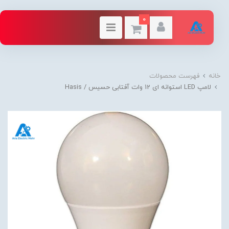
0
خانه
فهرست محصولات
لامپ LED استوانه ای 12 وات آفتابی حسیس / Hasis