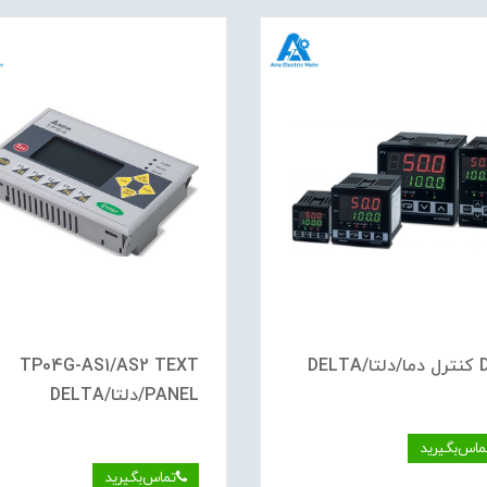
DELTA
TP04G-AS1/AS2 TEXT
PANEL/دلتا/DELTA
ماس‌بگیرید
تماس‌بگیرید