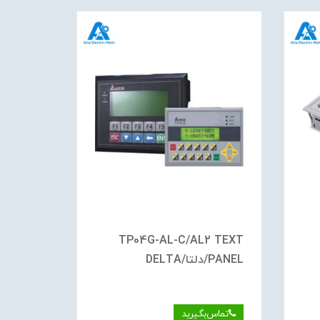
TP04G-AL-C/AL2 TEXT
PANEL/دلتا/DELTA
دلتا/DELTA
تماس‌بگیرید
تماس‌