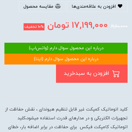
افزودن به علاقه‌مندی‌ها
مقایسه محصول
17,199,000
تومان
19,110,000
10%
تخفیف
درباره این محصول سوال دارم (واتس‌اپ)
درباره این محصول سوال دارم (ایتا)
افزودن به سبدخرید
کلید اتوماتیک کمپکت غیر قابل تنظیم هیوندای ، نقش حفاظت از
تجهیزات الکتریکی و در مدارهای قدرت استفاده میشود،کلید
اتوماتیک کامپکت فیکس برای حفاظت در برابر اضافه بار، خطای