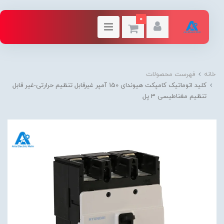
0
خانه
فهرست محصولات
کلید اتوماتیک کامپکت هیوندای 150 آمپر غیرقابل تنظیم حرارتی-غیر قابل
تنظیم مغناطیسی 3 پل