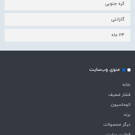
کره جنوبی
گارانتی
24 ماه
منوی وب‌سایت
خانه
فشار ضعیف
اتوماسیون
برند
دیگر محصولات
قوانین سایت