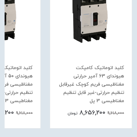
کلید اتوماتیک کامپکت
کلید اتوماتیک ک
هیوندای 63 آمپر حرارتی
هیوندای 0
مغناظیسی فریم کوچک غیرقابل
مغناظیسی فریم 
تنظیم حرارتی-غیر قابل تنظیم
تنظیم حرارتی-غیر
مغناطیسی 3 پل
مغناطیسی 3 پل
56,200
8,656,200
9,618,000
9,618,000
تومان