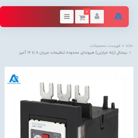
0
خانه
فهرست محصولات
بیمتال (رله حرارتی) هیوندای محدوده تنظیمات جریان 8 تا 12 آمپر