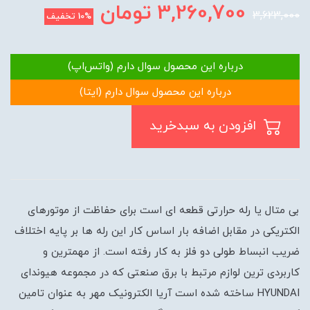
3,260,700
تومان
3,623,000
10%
تخفیف
درباره این محصول سوال دارم (واتس‌اپ)
درباره این محصول سوال دارم (ایتا)
افزودن به سبدخرید
بی متال یا رله حرارتی قطعه ای است برای حفاظت از موتورهای
الکتریکی در مقابل اضافه بار اساس کار این رله ها بر پایه اختلاف
ضریب انبساط طولی دو فلز به کار رفته است. از مهمترین و
کاربردی ترین لوازم مرتبط با برق صنعتی که در مجموعه هیوندای
HYUNDAI ساخته شده است آریا الکترونیک مهر به عنوان تامین