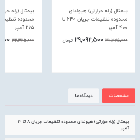
بیمتال (رله حرارتی) هیوندای
بیمتال (رله حرارت
محدوده تنظیمات جریان 240 تا
400 آمپر
265 آمپر
2,500
29,092,500
32,325,000
32,325,000
تومان
مشخصات
دیدگاه‌ها
بیمتال (رله حرارتی) هیوندای محدوده تنظیمات جریان 8 تا 12
آمپر