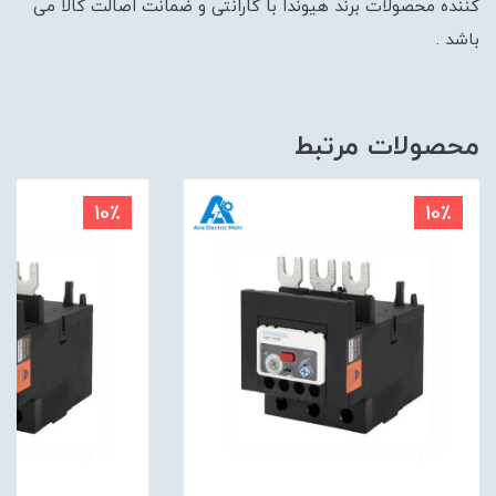
کننده محصولات برند هیوندا با گارانتی و ضمانت اصالت کالا می
باشد .
محصولات مرتبط
10٪
10٪