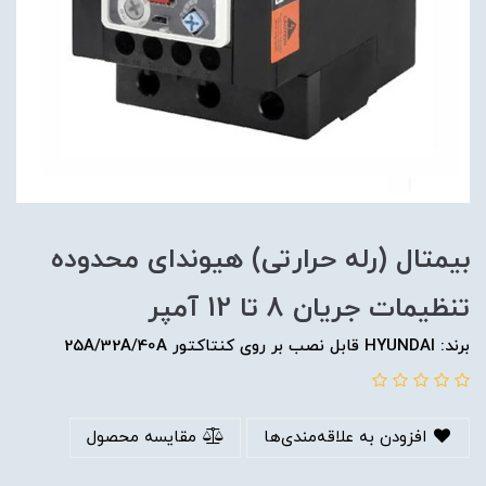
بیمتال (رله حرارتی) هیوندای محدوده
تنظیمات جریان 8 تا 12 آمپر
برند: HYUNDAI قابل نصب بر روی کنتاکتور 25A/32A/40A
افزودن به علاقه‌مندی‌ها
مقایسه محصول