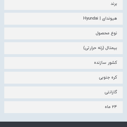
برند
هیوندای | Hyundai
نوع محصول
بیمتال (رله حرارتی)
کشور سازنده
کره جنوبی
گارانتی
24 ماه