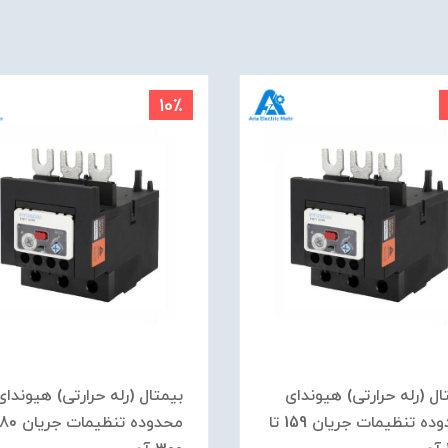
10٪
ال (رله حرارتی) هیوندای
بیمتال (رله حرارتی) هیوندای
محدوده تنظیمات جریان 159 تا