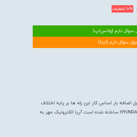
10%
تخفیف
 سوال دارم (واتس‌اپ)
ول سوال دارم (ایتا)
لکتریکی در مقابل اضافه بار اساس کار این رله ها بر پایه اختلاف
ضریب انبساط طولی دو فلز به کار رفته است. از مهمترین و کاربردی ترین لوازم مرتبط با برق صنعتی که در مجموعه هیوندای HYUNDAI ساخته شده است آریا الکترونیک مهر به