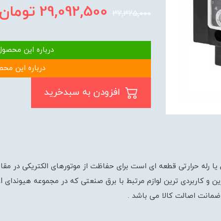
29,092,500
تومان
32,325,000
درباره این محصول
درباره این محص
افزودن به سبدخرید
 روی کنتاکتور 300A/400A/500A بی متال یا رله حرارتی قطعه ای است برای حفاظت از موتورهای ا
 ضمانت اصالت کالا می باشد .