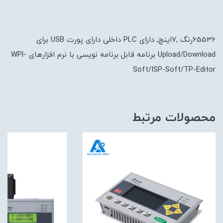
65536رنگ ,7اینچ, دارای PLC داخلی دارای پورت USB برای
Upload/Download برنامه قابل برنامه نویسی با نرم افزارهای WPl-
Soft/ISP-Soft/TP-Editor
محصولات مرتبط