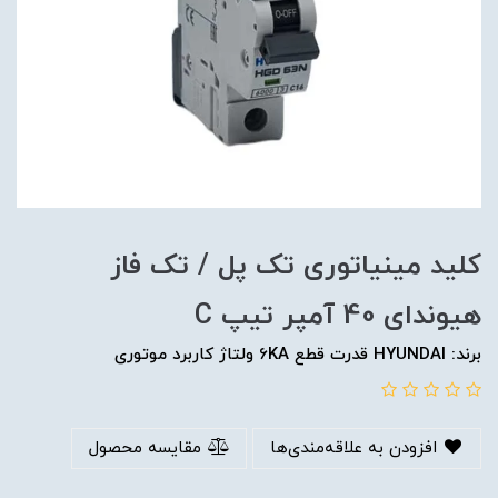
کلید مینیاتوری تک پل / تک فاز
هیوندای 40 آمپر تیپ C
برند: HYUNDAI قدرت قطع 6KA ولتاژ کاربرد موتوری
افزودن به علاقه‌مندی‌ها
مقایسه محصول