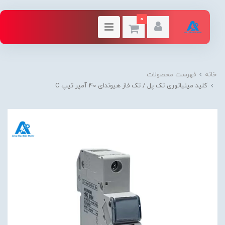
0
خانه
فهرست محصولات
کلید مینیاتوری تک پل / تک فاز هیوندای 40 آمپر تیپ C