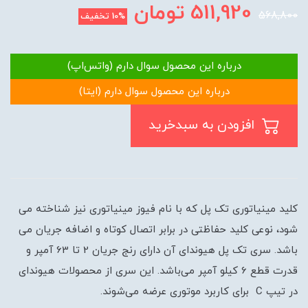
511,920
تومان
568,800
10%
تخفیف
درباره این محصول سوال دارم (واتس‌اپ)
درباره این محصول سوال دارم (ایتا)
افزودن به سبدخرید
کلید مینیاتوری تک پل که با نام فیوز مینیاتوری نیز شناخته می
شود، نوعی کلید حفاظتی در برابر اتصال کوتاه و اضافه جریان می
باشد. سری تک پل هیوندای آن دارای رنج جریان 2 تا 63 آمپر و
قدرت قطع 6 کیلو آمپر می‌باشد. این سری از محصولات هیوندای
در تیپ C برای کاربرد موتوری عرضه می‌شوند.