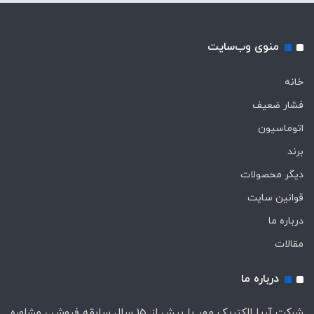
منوی وب‌سایت
خانه
فشار ضعیف
اتوماسیون
برند
دیگر محصولات
قوانین سایت
درباره ما
مقالات
درباره ما
شرکت آریا الکتریک مهر با بیش از 15 سال سابقه فروش ، مشاوره