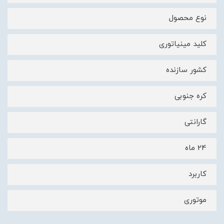
نوع محصول
کلید مینیاتوری
کشور سازنده
کره جنوبی
گارانتی
24 ماه
کاربرد
موتوری