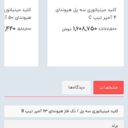
کلید مینیاتوری سه پل هیوندای
کلید مینیاتوری ت
4 آمپر تیپ C
هیوندای 50 آمپر تیپ B
23,440
1,608,750
581,600
1,787,500
تومان
مشخصات
دیدگاه‌ها
کلید مینیاتوری سه پل / تک فاز هیوندای 63 آمپر تیپ B
برند