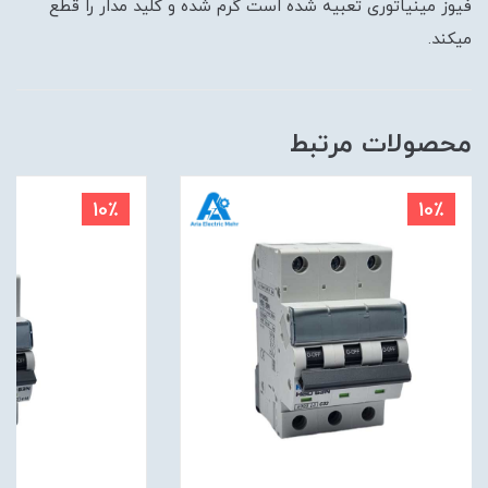
فیوز مینیاتوری تعبیه شده است گرم شده و کلید مدار را قطع
میکند.
محصولات مرتبط
10٪
10٪