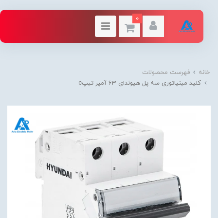
0
خانه
فهرست محصولات
کلید مینیاتوری سه پل هیوندای 63 آمپر تیپc