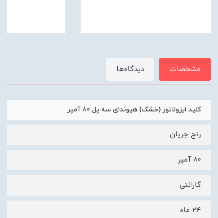
مشخصات
دیدگاه‌ها
کلید ایزولاتور (خشک) هیوندای سه پل 80 آمپر
رنج جریان
80 آمپر
گارانتی
24 ماه