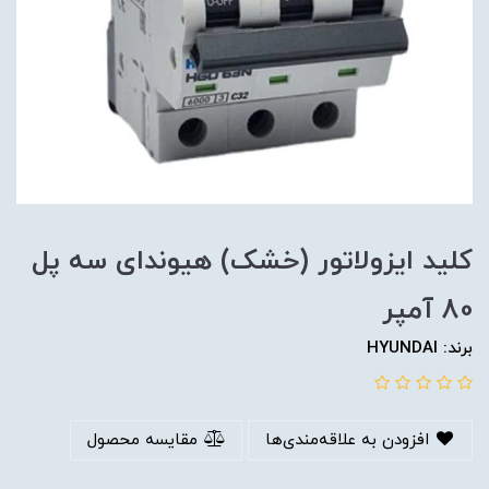
کلید ایزولاتور (خشک) هیوندای سه پل
80 آمپر
برند: HYUNDAI
افزودن به علاقه‌مندی‌ها
مقایسه محصول