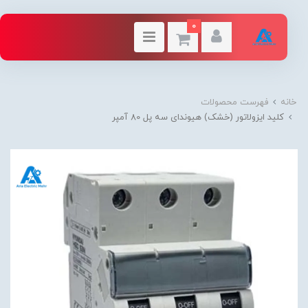
0
خانه
فهرست محصولات
کلید ایزولاتور (خشک) هیوندای سه پل 80 آمپر