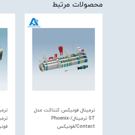
محصولات مرتبط
ترمینال فونیکس کنتاکت مدل
ترمینال/Phoenix-Contact/
ST ترمینال/Phoenix-
Contact/فونیکس
فون