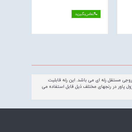
تماس‌بگیرید
تماس‌
PTC بکار می رود و دارای دو خروجی مستقل رله ای می باشد. این رله قابلیت
انتخاب ماژول پاور در رنجهای مختلف ذیل قابل استفاده می