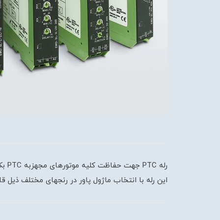
این رله با انتخاب ماژول پاور در رنجهای مختلف ذیل قابل استفاده می ب