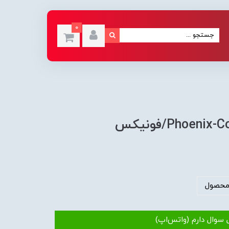
0
محصول
 سوال دارم (واتس‌اپ)