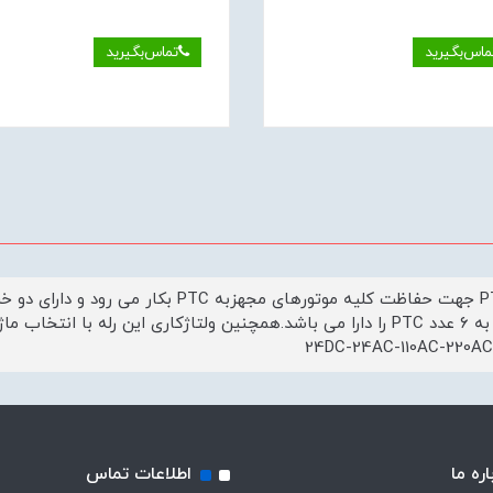
ماس‌بگیرید
تماس‌بگیرید
رله PTC جهت حفاظت کلیه موتورهای مجهزبه 
اتصال به ۶ عدد PTC را دارا می باشد.همچنین ولتاژکاری این رله با 
اره ما
اطلاعات تماس