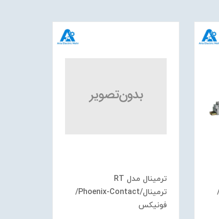
ترمینال مدل RT
Phoenix-Contact/
ترمینال/Phoenix-Contact/
aaories
فونیکس
فونیکس