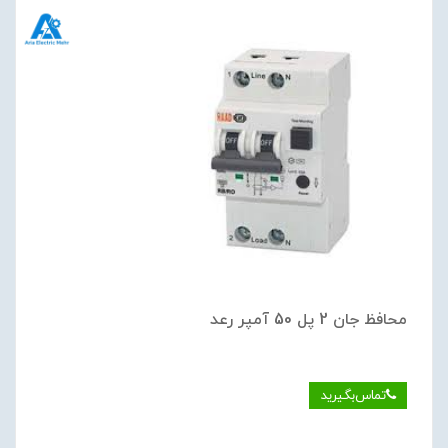
محافظ جان 2 پل 50 آمپر رعد
تماس‌بگیرید