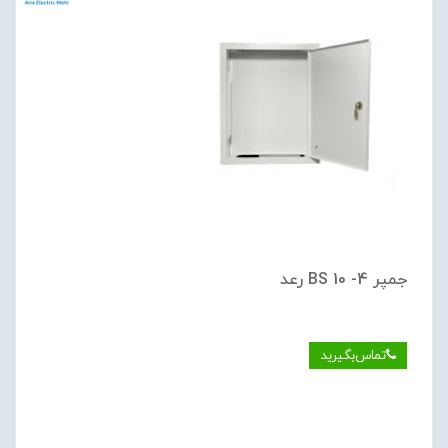
جمپر BS 10 -4 رعد
تماس‌بگیرید