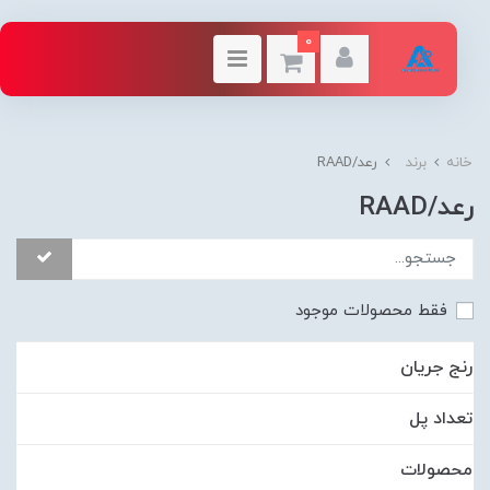
0
خانه
برند
رعد/RAAD
رعد/RAAD
فقط محصولات موجود
رنج جریان
تعداد پل
محصولات