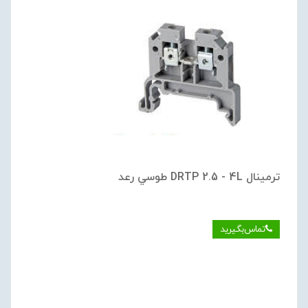
ترمينال DRTP 2.5 - 4L طوسي رعد
تماس‌بگیرید