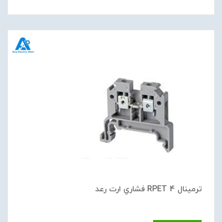
ترمينال RPET 4 فشاري ارت رعد