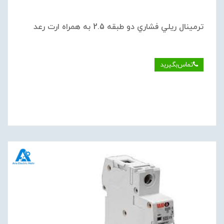
ترمينال ريلي فشاري دو طبقه 2.5 به همراه ارت رعد
تماس‌بگیرید