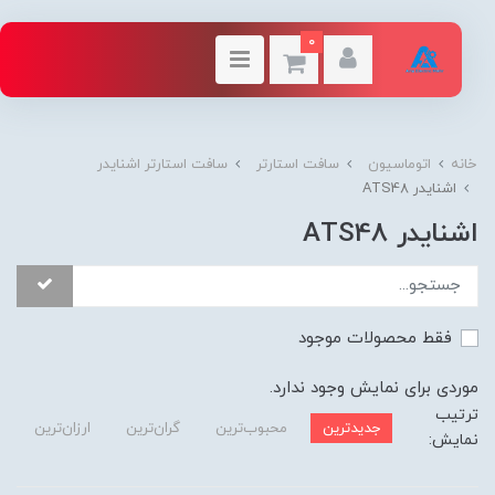
0
خانه
اتوماسیون
سافت استارتر
سافت استارتر اشنایدر
اشنایدر ATS48
اشنایدر ATS48
فقط محصولات موجود
موردی برای نمایش وجود ندارد.
ترتیب
جدیدترین
محبوب‌ترین
گران‌ترین
ارزان‌ترین
نمایش: