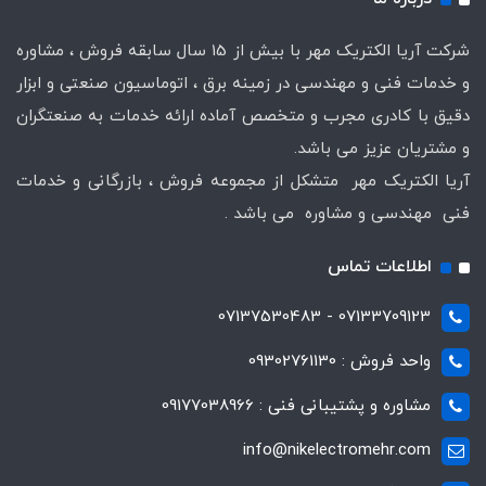
شرکت آریا الکتریک مهر با بیش از 15 سال سابقه فروش ، مشاوره
و خدمات فنی و مهندسی در زمینه برق ، اتوماسیون صنعتی و ابزار
دقیق با کادری مجرب و متخصص آماده ارائه خدمات به صنعتگران
و مشتریان عزیز می باشد.
آریا الکتریک مهر متشکل از مجموعه فروش ، بازرگانی و خدمات
فنی مهندسی و مشاوره می باشد .
اطلاعات تماس
07133709123 - 07137530483
واحد فروش : 09302761130
مشاوره و پشتیبانی فنی : 09177038966
info@nikelectromehr.com