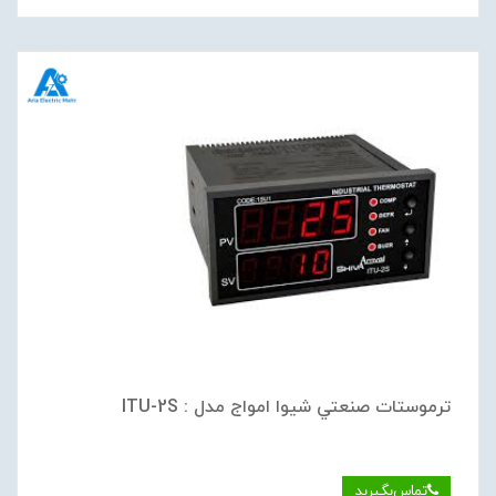
ترموستات صنعتي شیوا امواج مدل : ITU-2S
تماس‌بگیرید