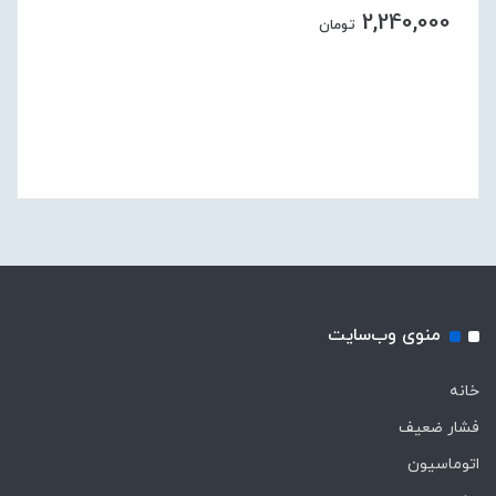
2,240,000
تومان
منوی وب‌سایت
خانه
فشار ضعیف
اتوماسیون