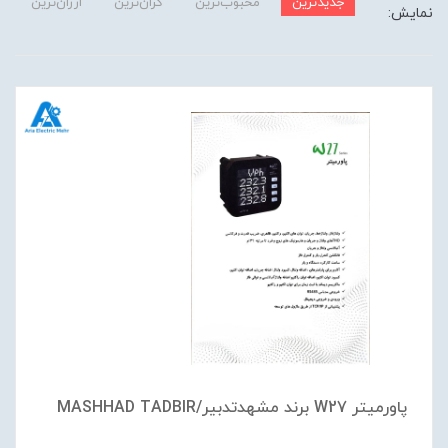
جدیدترین
محبوب‌ترین
گران‌ترین
ارزان‌ترین
نمایش:
پاورمیتر W27 برند مشهدتدبیر/MASHHAD TADBIR