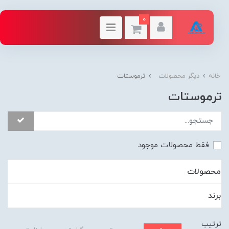
0
خانه
دیگر محصولات
ترموستات
ترموستات
فقط محصولات موجود
محصولات
برند
ترتیب