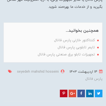
بگیرید و از خدمات ما بهره‌مند شوید.
همچنین بخوانید...
کنتاکتور خازنی پارس فانال
تایمر تابلویی پارس فانال
تجهیزات تابلو برق صنعتی پارس فانال
14 ارديبهشت 1403
seyedeh mahshid hosseini
پارس فانال