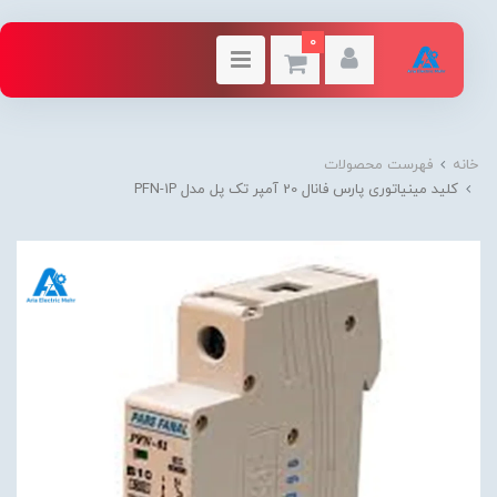
0
خانه
فهرست محصولات
کلید مینیاتوری پارس فانال 20 آمپر تک پل مدل PFN-1P