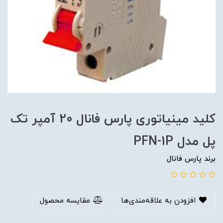
کلید مینیاتوری پارس فانال 20 آمپر تک
پل مدل PFN-1P
برند پارس فانال
افزودن به علاقه‌مندی‌ها
مقایسه محصول