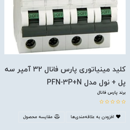
کلید مینیاتوری پارس فانال 32 آمپر سه
پل + نول مدل PFN-3P+N
برند پارس فانال
افزودن به علاقه‌مندی‌ها
مقایسه محصول