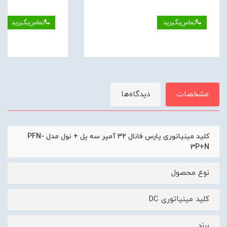
تماس‌بگیرید
تماس‌بگیرید
مشخصات
دیدگاه‌ها
کلید مینیاتوری پارس فانال 32 آمپر سه پل + نول مدل PFN-
3P+N
نوع محصول
کلید مینیاتوری DC
برند