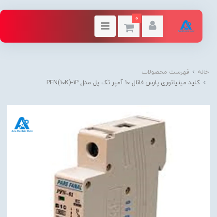
0
خانه
فهرست محصولات
کلید مینیاتوری پارس فانال 10 آمپر تک پل مدل PFN(10K)-1P