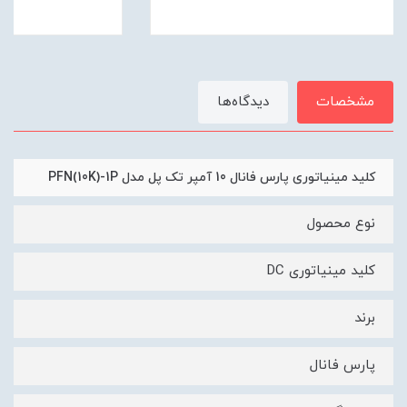
مشخصات
دیدگاه‌ها
کلید مینیاتوری پارس فانال 10 آمپر تک پل مدل PFN(10K)-1P
نوع محصول
کلید مینیاتوری DC
برند
پارس فانال