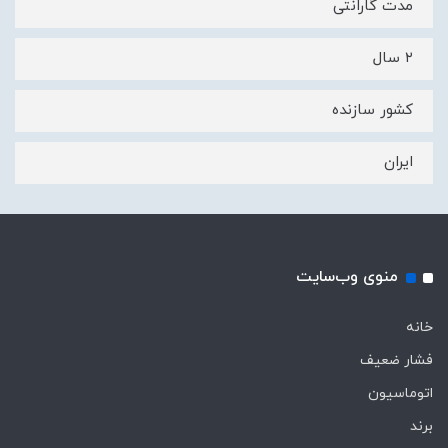
مدت گارانتی
۲ سال
کشور سازنده
ایران
منوی وب‌سایت
خانه
فشار ضعیف
اتوماسیون
برند