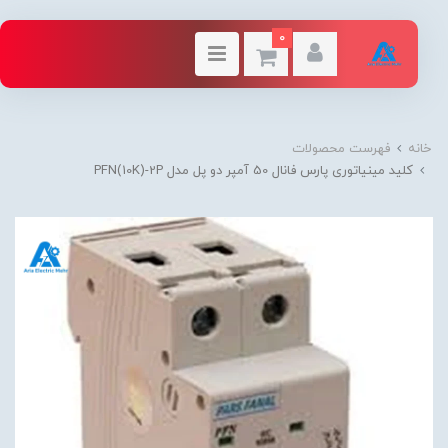
0
خانه
فهرست محصولات
کلید مینیاتوری پارس فانال 50 آمپر دو پل مدل PFN(10K)-2P