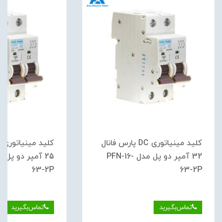
کلید مینیاتوری DC پارس فانال
32 آمپر دو پل مدل PFN-16-
63-2P
63-2P
تماس‌بگیرید
تماس‌بگیرید