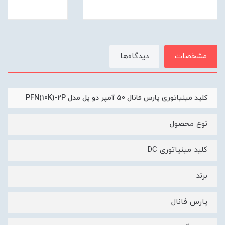
مشخصات
دیدگاه‌ها
کلید مینیاتوری پارس فانال 50 آمپر دو پل مدل PFN(10K)-2P
نوع محصول
کلید مینیاتوری DC
برند
پارس فانال