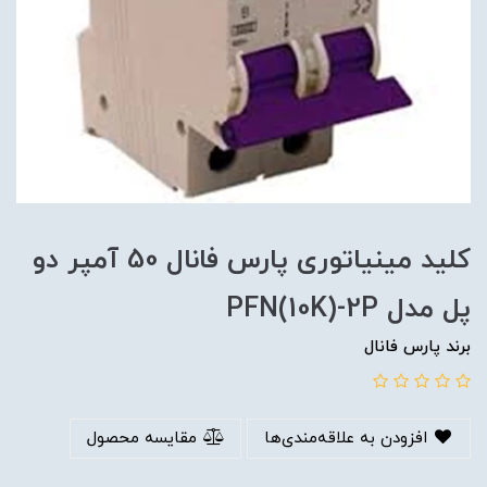
کلید مینیاتوری پارس فانال 50 آمپر دو
پل مدل PFN(10K)-2P
برند پارس فانال
افزودن به علاقه‌مندی‌ها
مقایسه محصول