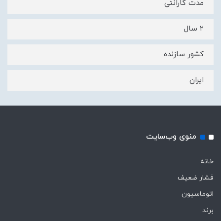
مدت گارانتی
۲ سال
کشور سازنده
ایران
منوی وب‌سایت
خانه
فشار ضعیف
اتوماسیون
برند