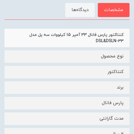
مشخصات
دیدگاه‌ها
کنتاکتور پارس فانال 33 آمپر 15 کیلووات سه پل مدل
DSL&DSLN-33
نوع محصول
کنتاکتور
برند
پارس فانال
مدت گارانتی