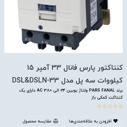
کنتاکتور پارس فانال 33 آمپر 15
کیلووات سه پل مدل DSL&DSLN-33
برند PARS FANAL ولتاژ بوبین 24 الی 380 AC دارای یک
کنتاکت کمکی باز
افزودن به علاقه‌مندی‌ها
مقایسه محصول