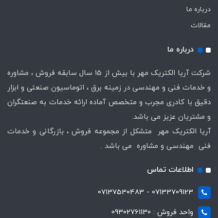
درباره ما
مقالات
درباره ما
شرکت آریا الکتریک مهر با بیش از 15 سال سابقه فروش ، مشاوره
و خدمات فنی و مهندسی در زمینه برق ، اتوماسیون صنعتی و ابزار
دقیق با کادری مجرب و متخصص آماده ارائه خدمات به صنعتگران
و مشتریان عزیز می باشد.
آریا الکتریک مهر متشکل از مجموعه فروش ، بازرگانی و خدمات
فنی مهندسی و مشاوره می باشد .
اطلاعات تماس
07133709123 - 07137530483
واحد فروش : 09302761130