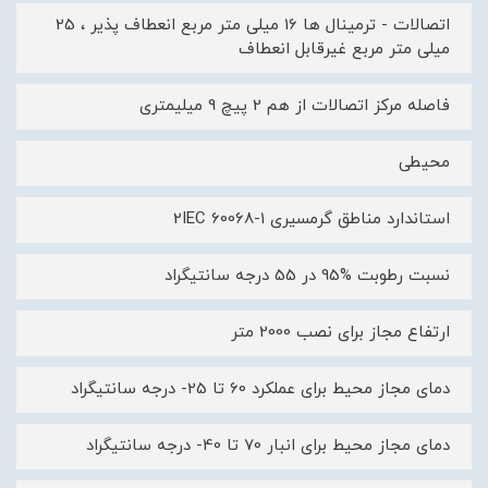
اتصالات - ترمینال ها 16 میلی متر مربع انعطاف پذیر ، 25
میلی متر مربع غیرقابل انعطاف
فاصله مرکز اتصالات از هم 2 پیچ 9 میلیمتری
محیطی
استاندارد مناطق گرمسیری 2IEC 60068-1
نسبت رطوبت %95 در 55 درجه سانتیگراد
ارتفاع مجاز برای نصب 2000 متر
دمای مجاز محیط برای عملکرد 60 تا 25- درجه سانتیگراد
دمای مجاز محیط برای انبار 70 تا 40- درجه سانتیگراد