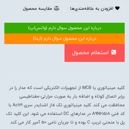
افزودن به علاقه‌مندی‌ها
مقایسه محصول
درباره این محصول سوال دارم (واتس‌اپ)
درباره این محصول سوال دارم (ایتا)
استعلام محصول
کلید مینیاتوری یا MCB از تجهیزات الکتریکی است که مدار را در
برابر اتصال کوتاه و اضافه بار به صورت حرارتی-مغناطیسی
محافظت می کند. کلید مینیاتوری تک فاز اشنایدر سری Acti9 با
کد فنی A9N61518 در مدارهای DC استفاده می شود. این کلید تک
پل با منحنی تریپ C بوده و تا جریان نامی 50 آمپر کار می کند.