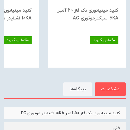
کلید مينياتوری تک فاز 20 آمپر
6KA اسپکترموتوری AC
10KA اشنایدر موتوری DC
تماس‌بگیرید
تماس‌بگیرید
مشخصات
دیدگاه‌ها
کلید مينياتوری تک فاز 50 آمپر 10KA اشنایدر موتوری DC
فنی