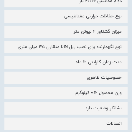
دوام مکانیکی 20000 بار
نوع حفاظت حرارتی مغناطیسی
میزان گشتاور 2 نیوتن متر
نوع نگهدارنده برای نصب ریل DIN متقارن 35 میلی متری
مدت زمان گارانتی 12 ماه
خصوصیات ظاهری
وزن محصول 0.12 کیلوگرم
نشانگر وضعیت دارد
اتصالات