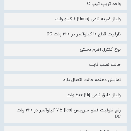
واحد تریپ تیپ C
ولتاژ ضربه نامی [Uimp] 6 کیلو ولت
ظرفیت قطع 10 کیلوآمپر در 220 ولت DC
نوع کنترل اهرم دستی
حالت نصب ثابت
نمایش دهنده حالت اتصال دارد
ولتاژ عایق نامی [Ui] 500 ولت
رنج ظرفیت قطع سرویس [Ics] 7.5 کیلوآمپر در 220 ولت
DC