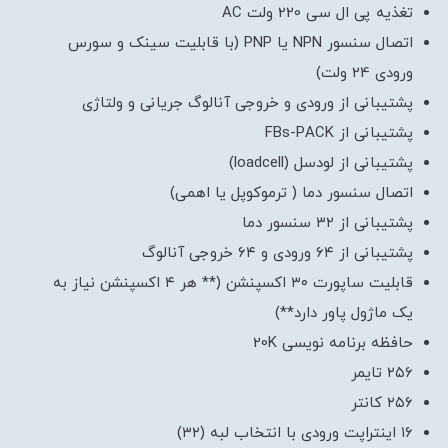
تغذیه پی ال سی 220 ولت AC
اتصال سنسور NPN یا PNP (با قابلیت سینک و سورس
ورودی 24 ولت)
پشتیبانی از ورودی و خروجی آنالوگ جریانی و ولتاژی
پشتیبانی از FBs-PACK
پشتیبانی از لودسل (loadcell)
اتصال سنسور دما ( ترموکوپل یا اهمی)
پشتیبانی از ۳۲ سنسور دما
پشتیبانی از ۶۴ ورودی و ۶۴ خروجی آنالوگ
قابلیت ساپورت ۳۰ اکسپنشن (** هر ۴ اکسپنشن نیاز به
یک ماژول پاور دارد**)
حافظه برنامه نویسی 20K
۲۵۶ تایمر
۲۵۶ کانتر
۱۶ اینتراپت ورودی با انتخاب لبه (۳۲)