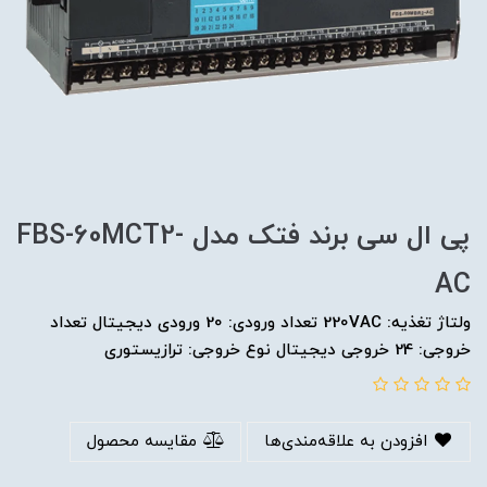
پی ال سی برند فتک مدل FBS-60MCT2-
AC
ولتاژ تغذیه: 220VAC تعداد ورودی: 20 ورودی دیجیتال تعداد
خروجی: 24 خروجی دیجیتال نوع خروجی: ترازیستوری
افزودن به علاقه‌مندی‌ها
مقایسه محصول