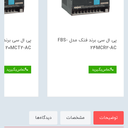
پی ال سی برند فتک مدل FBS-
20MCT2-AC
24MCR2-AC
تماس‌بگیرید
تماس‌بگیرید
توضیحات
مشخصات
دیدگاه‌ها