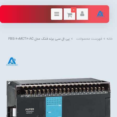
0
خانه
فهرست محصولات
پی ال سی برند فتک مدل FBS-60MCT2-AC