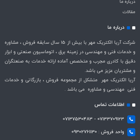
درباره ما
مقالات
درباره ما
شرکت آریا الکتریک مهر با بیش از 15 سال سابقه فروش ، مشاوره
و خدمات فنی و مهندسی در زمینه برق ، اتوماسیون صنعتی و ابزار
دقیق با کادری مجرب و متخصص آماده ارائه خدمات به صنعتگران
و مشتریان عزیز می باشد.
آریا الکتریک مهر متشکل از مجموعه فروش ، بازرگانی و خدمات
فنی مهندسی و مشاوره می باشد .
اطلاعات تماس
07133709123 - 07137530483
واحد فروش : 09302761130