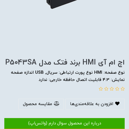
اچ ام آی HMI برند فتک مدل P5043SA
نوع صفحه: HMI نوع پورت ارتباطی: سریال, USB اندازه صفحه
نمایش: 4.3 قابلیت اتصال حافظه خارجی: ندارد
افزودن به علاقه‌مندی‌ها
مقایسه محصول
درباره این محصول سوال دارم (واتس‌اپ)