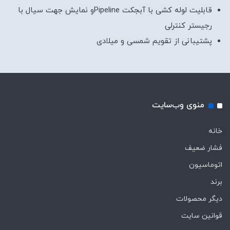
قابلیت لوله کشی با آبجکت Pipelineو نمایش جهت سیال با
رجیستر کنترلی
پشتیبانی از تقویم شمسی و میلادی
منوی وب‌سایت
خانه
فشار ضعیف
اتوماسیون
برند
دیگر محصولات
قوانین سایت