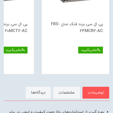
پی ال سی برند فتک مدل FBS-
20MCT2-AC
24MCR2-AC
تماس‌بگیرید
تماس‌بگیرید
توضیحات
مشخصات
دیدگاه‌ها
بهره گیری از استانداردهای بالا جهت کیفیت و ایمنی در برابر