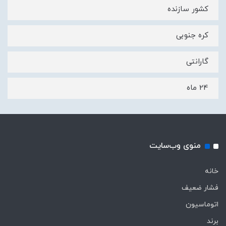
کشور سازنده
کره جنوبی
گارانتی
24 ماه
منوی وب‌سایت
خانه
فشار ضعیف
اتوماسیون
برند