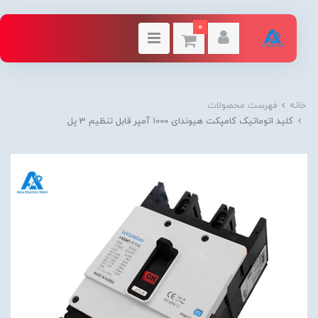
0
خانه
فهرست محصولات
کلید اتوماتیک کامپکت هیوندای 1000 آمپر قابل تنظیم 3 پل