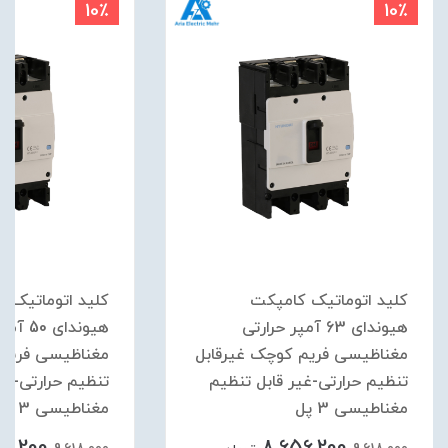
10٪
10٪
کلید اتوماتیک کامپکت
کلید اتوماتیک ک
هیوندای 63 آمپر حرارتی
هیوندای 0
مغناظیسی فریم کوچک غیرقابل
مغناظیسی فریم 
تنظیم حرارتی-غیر قابل تنظیم
تنظیم حرارتی-غیر
مغناطیسی 3 پل
مغناطیسی 3 پل