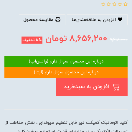
افزودن به علاقه‌مندی‌ها
مقایسه محصول
8,656,200
تومان
9,618,000
10%
تخفیف
درباره این محصول سوال دارم (واتس‌اپ)
درباره این محصول سوال دارم (ایتا)
افزودن به سبدخرید
کلید اتوماتیک کمپکت غیر قابل تنظیم هیوندای ، نقش حفاظت از
تجهیزات الکتریکی و در مدارهای قدرت استفاده میشود،کلید