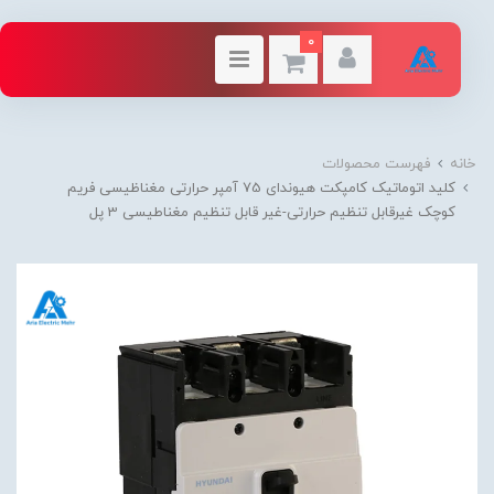
0
خانه
فهرست محصولات
کلید اتوماتیک کامپکت هیوندای 75 آمپر حرارتی مغناظیسی فریم
کوچک غیرقابل تنظیم حرارتی-غیر قابل تنظیم مغناطیسی 3 پل