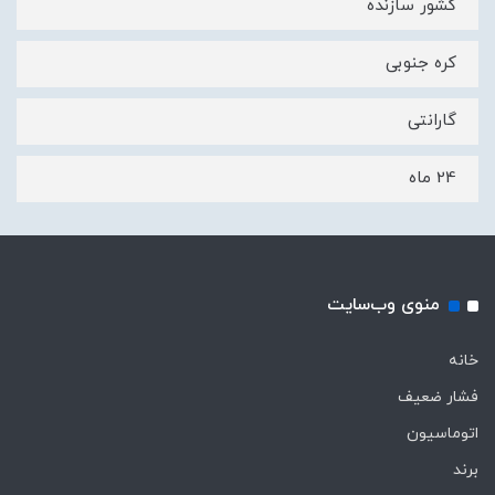
کشور سازنده
کره جنوبی
گارانتی
24 ماه
منوی وب‌سایت
خانه
فشار ضعیف
اتوماسیون
برند