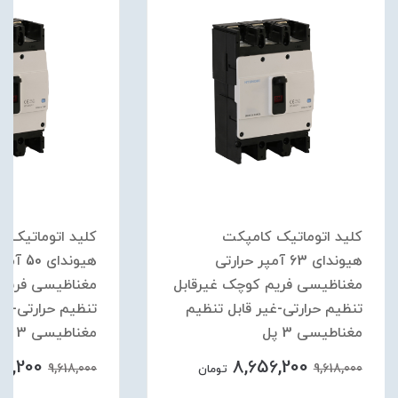
کلید اتوماتیک کامپکت
کلید اتوماتیک ک
هیوندای 63 آمپر حرارتی
هیوندای 0
مغناظیسی فریم کوچک غیرقابل
مغناظیسی فریم 
تنظیم حرارتی-غیر قابل تنظیم
تنظیم حرارتی-غیر
مغناطیسی 3 پل
مغناطیسی 3 پل
56,200
8,656,200
9,618,000
9,618,000
تومان