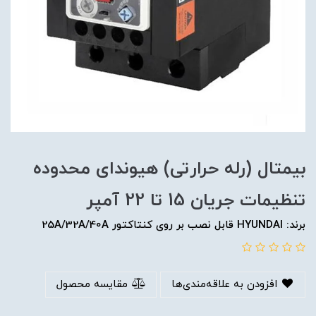
بیمتال (رله حرارتی) هیوندای محدوده
تنظیمات جریان 15 تا 22 آمپر
برند: HYUNDAI قابل نصب بر روی کنتاکتور 25A/32A/40A
افزودن به علاقه‌مندی‌ها
مقایسه محصول