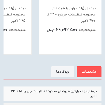
بیمتال (رله حرارتی) هیوندای
بیمتال (رله حرارت
محدوده تنظیمات جریان 240 تا
400 آمپر
265 آمپر
2,500
29,092,500
32,325,000
32,325,000
تومان
مشخصات
دیدگاه‌ها
بیمتال (رله حرارتی) هیوندای محدوده تنظیمات جریان 15 تا 22
آمپر