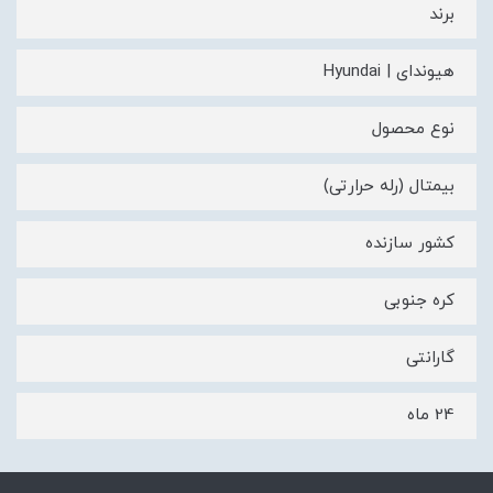
برند
هیوندای | Hyundai
نوع محصول
بیمتال (رله حرارتی)
کشور سازنده
کره جنوبی
گارانتی
24 ماه