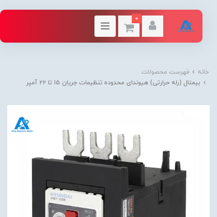
0
خانه
فهرست محصولات
بیمتال (رله حرارتی) هیوندای محدوده تنظیمات جریان 15 تا 22 آمپر