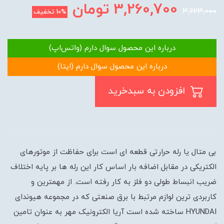
3,260,700
تومان
3,623,000
10%
تخفیف
درباره این محصول سوال دارم (واتس‌اپ)
درباره این محصول سوال دارم (ایتا)
افزودن به سبدخرید
بی متال یا رله حرارتی قطعه ای است برای حفاظت از موتورهای
الکتریکی در مقابل اضافه بار اساس کار این رله ها بر پایه اختلاف
ضریب انبساط طولی دو فلز به کار رفته است. از مهمترین و
کاربردی ترین لوازم مرتبط با برق صنعتی که در مجموعه هیوندای
HYUNDAI ساخته شده است آریا الکترونیک مهر به عنوان تامین