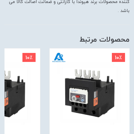
کننده محصولات برند هیوندا با گارانتی و ضمانت اصالت کالا می
باشد .
محصولات مرتبط
10٪
10٪