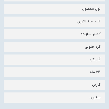
نوع محصول
کلید مینیاتوری
کشور سازنده
کره جنوبی
گارانتی
24 ماه
کاربرد
موتوری