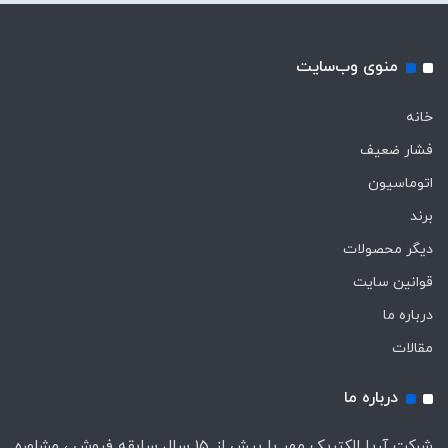
منوی وب‌سایت
خانه
فشار ضعیف
اتوماسیون
برند
دیگر محصولات
قوانین سایت
درباره ما
مقالات
درباره ما
شرکت آریا الکتریک مهر با بیش از 15 سال سابقه فروش ، مشاوره