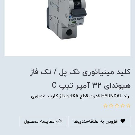
کلید مینیاتوری تک پل / تک فاز
هیوندای 32 آمپر تیپ C
برند: HYUNDAI قدرت قطع 6KA ولتاژ کاربرد موتوری
افزودن به علاقه‌مندی‌ها
مقایسه محصول