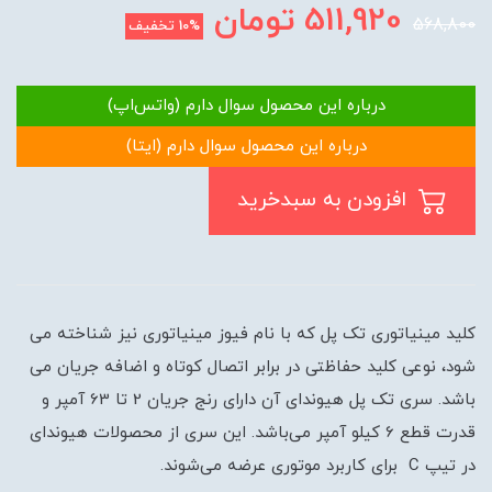
511,920
تومان
568,800
10%
تخفیف
درباره این محصول سوال دارم (واتس‌اپ)
درباره این محصول سوال دارم (ایتا)
افزودن به سبدخرید
کلید مینیاتوری تک پل که با نام فیوز مینیاتوری نیز شناخته می
شود، نوعی کلید حفاظتی در برابر اتصال کوتاه و اضافه جریان می
باشد. سری تک پل هیوندای آن دارای رنج جریان 2 تا 63 آمپر و
قدرت قطع 6 کیلو آمپر می‌باشد. این سری از محصولات هیوندای
در تیپ C برای کاربرد موتوری عرضه می‌شوند.