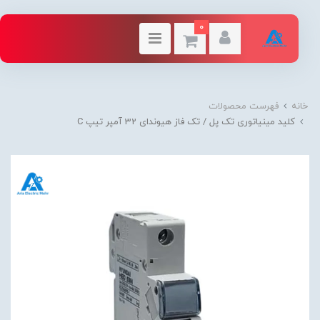
0
خانه
فهرست محصولات
کلید مینیاتوری تک پل / تک فاز هیوندای 32 آمپر تیپ C